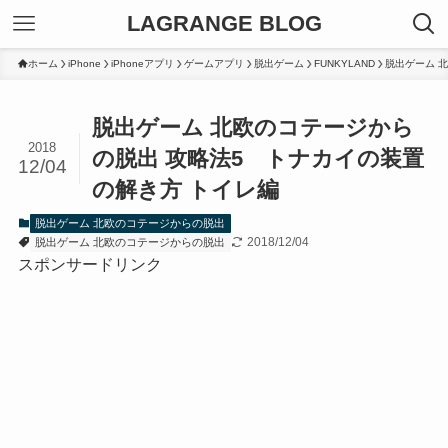
LAGRANGE BLOG
ホーム
iPhone
iPhoneアプリ
ゲームアプリ
脱出ゲーム
FUNKYLAND
脱出ゲーム 
脱出ゲーム 北欧のコテージから
2018
の脱出 攻略法5 トナカイの装置
12/04
の解き方 トイレ編
脱出ゲーム 北欧のコテージからの脱出
2018/12/04
脱出ゲーム 北欧のコテージからの脱出
スポンサードリンク