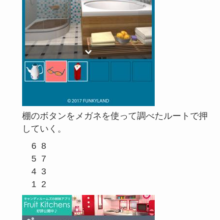
棚のボタンをメガネを使って調べたルートで押
していく。
  6  8

  5  7

  4  3
