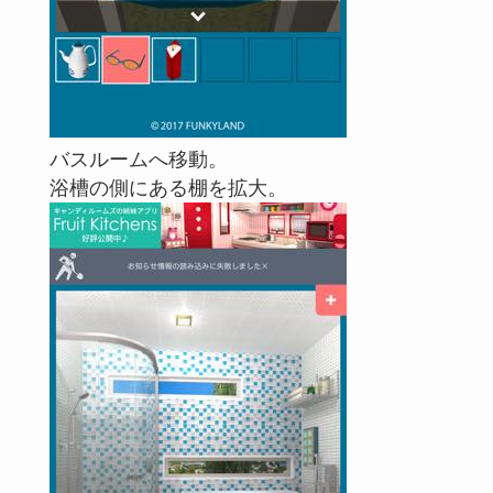
バスルームへ移動。
浴槽の側にある棚を拡大。