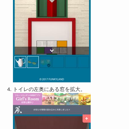
トイレの左奥にある窓を拡大。