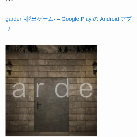
garden -脱出ゲーム- – Google Play の Android アプ
リ