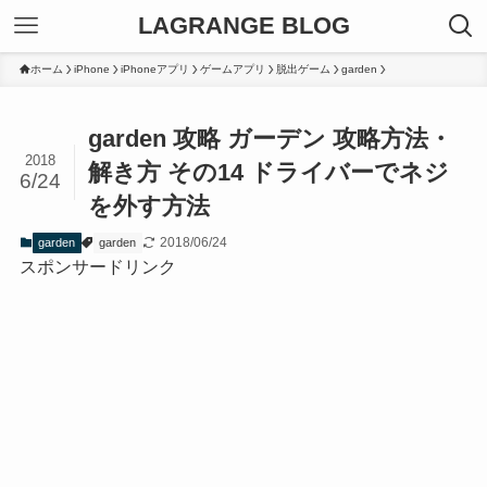
LAGRANGE BLOG
ホーム
iPhone
iPhoneアプリ
ゲームアプリ
脱出ゲーム
garden
garden 攻略 ガーデン 攻略方法・
2018
解き方 その14 ドライバーでネジ
6/24
を外す方法
2018/06/24
garden
garden
スポンサードリンク