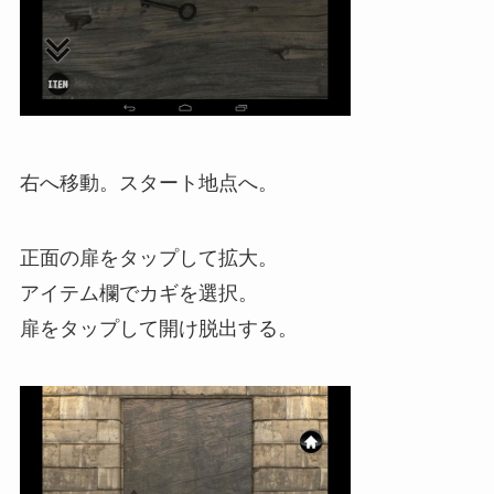
右へ移動。スタート地点へ。
正面の扉をタップして拡大。
アイテム欄でカギを選択。
扉をタップして開け脱出する。