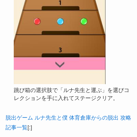
跳び箱の選択肢で「ルナ先生と運ぶ」を選びコ
レクションを手に入れてステージクリア。
脱出ゲーム ルナ先生と僕 体育倉庫からの脱出 攻略
記事一覧
[:]