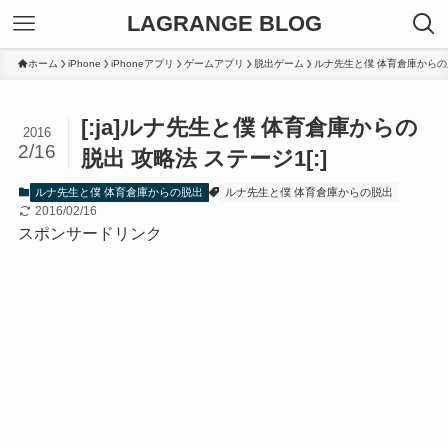
LAGRANGE BLOG
ホーム
iPhone
iPhoneアプリ
ゲームアプリ
脱出ゲーム
ルナ先生と僕 体育倉庫からの
[:ja]ルナ先生と僕 体育倉庫からの
2016
2/16
脱出 攻略法 ステージ1[:]
ルナ先生と僕 体育倉庫からの脱出
ルナ先生と僕 体育倉庫からの脱出
2016/02/16
スポンサードリンク