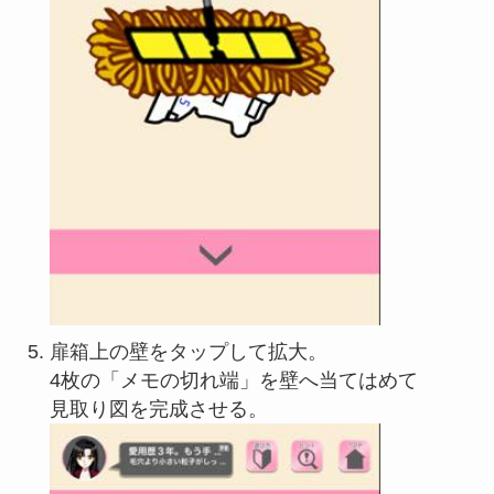
扉箱上の壁をタップして拡大。
4枚の「メモの切れ端」を壁へ当てはめて
見取り図を完成させる。