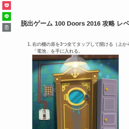
脱出ゲーム 100 Doors 2016 攻略 レ
右の棚の扉を3つ全てタップして開ける（上から
「電池」を手に入れる。