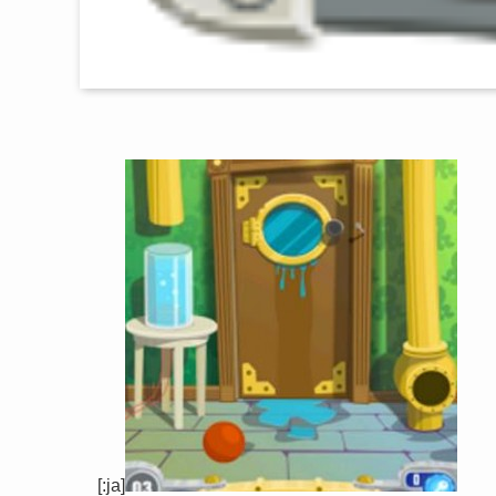
[:ja]