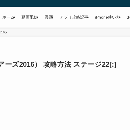
ホーム
動画配信
漫画
アプリ攻略記事
iPhone使い方
016
(100ドアーズ2016） 攻略方法 ステージ22[:]