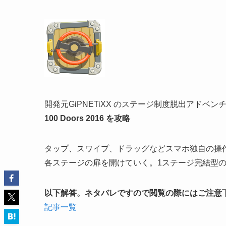
開発元GiPNETiXX のステージ制度脱出アドベン
100 Doors 2016 を攻略
タップ、スワイプ、ドラッグなどスマホ独自の操
各ステージの扉を開けていく。1ステージ完結型
以下解答。ネタバレですので閲覧の際にはご注意
記事一覧