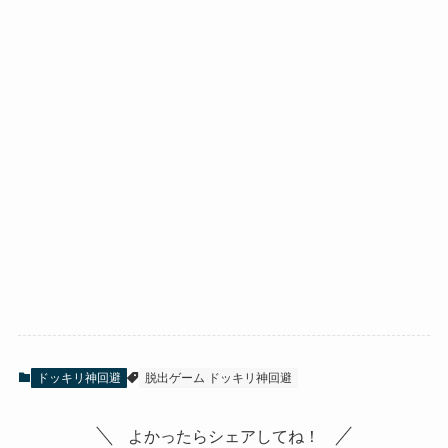
ドッキリ神回避
脱出ゲーム ドッキリ神回避
よかったらシェアしてね！