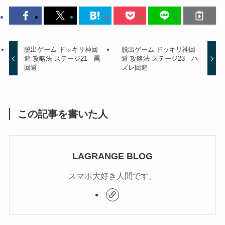
脱出ゲーム ドッキリ神回
脱出ゲーム ドッキリ神回
避 攻略法 ステージ21 罠
避 攻略法 ステージ23 ハ
回避
ズレ回避
この記事を書いた人
LAGRANGE BLOG
スマホ大好き人間です。