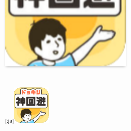
[:ja]