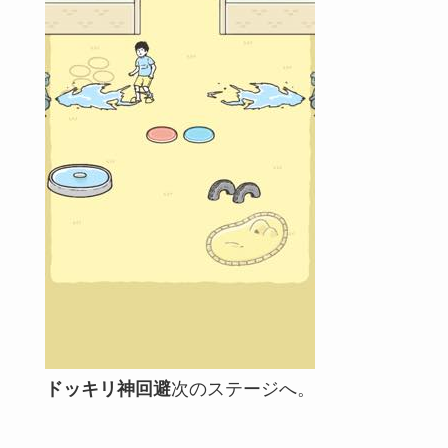
ドッキリ神回避
次のステージへ。