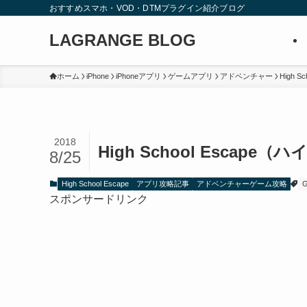
おすすめスマホ・VOD・DTMプラグイン紹介ブログ
LAGRANGE BLOG
ホーム
iPhone
iPhoneアプリ
ゲームアプリ
アドベンチャー
High Sc
2018
High School Esca
8/25
High School Escape
アプリ攻略記事
アドベンチャーゲーム攻略
G
スポンサードリンク