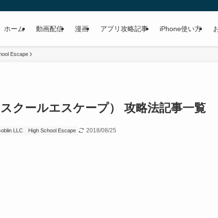
ホーム
動画配信
漫画
アプリ攻略記事
iPhone使い方
hool Escape
pe（ハイスクールエスケープ） 攻略法記事一覧
2018/08/25
oblin LLC
High School Escape