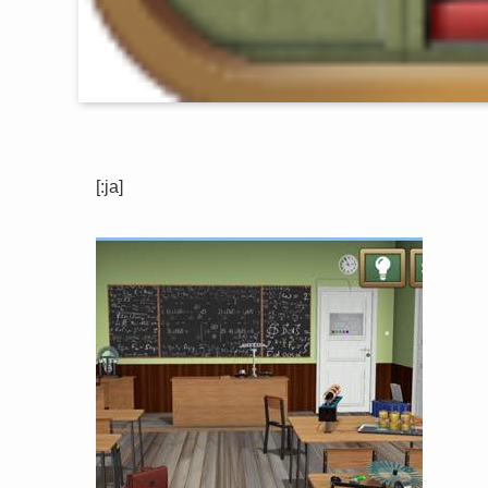
[:ja]