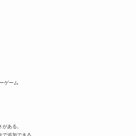
ャーゲーム
さがある。
金で追加できる。