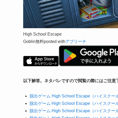
High School Escape
Goblin
無料
posted with
アプリーチ
以下解答。ネタバレですので閲覧の際にはご注意
脱出ゲーム High School Escape（ハイ
脱出ゲーム High School Escape（ハイ
脱出ゲーム High School Escape（ハイ