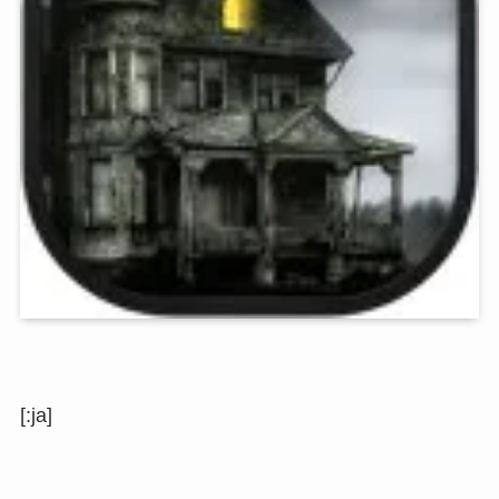
[:ja]