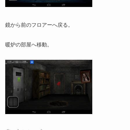
鏡から前のフロアーへ戻る。
暖炉の部屋へ移動。