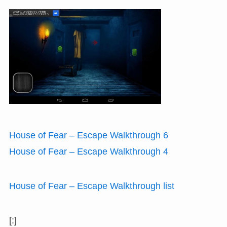
House of Fear – Escape Walkthrough 6
House of Fear – Escape Walkthrough 4
House of Fear – Escape Walkthrough list
[:]