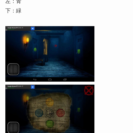
左：青
下：緑