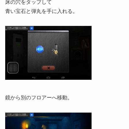
床の穴をタップして
青い宝石と弾丸を手に入れる。
鏡から別のフロアーへ移動。