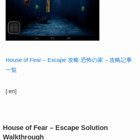
House of Fear – Escape 攻略 恐怖の家 – 攻略記事
一覧
[:en]
House of Fear – Escape Solution
Walkthrough