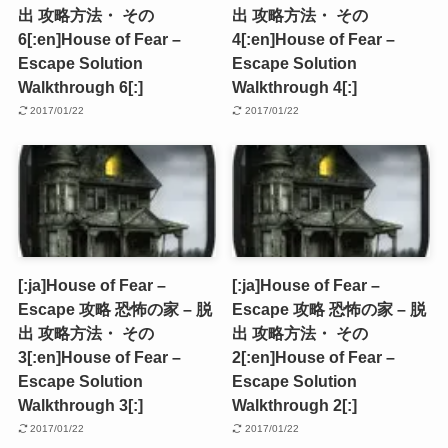
出 攻略方法・ その
出 攻略方法・ その
6[:en]House of Fear –
4[:en]House of Fear –
Escape Solution
Escape Solution
Walkthrough 6[:]
Walkthrough 4[:]
2017/01/22
2017/01/22
[:ja]House of Fear –
[:ja]House of Fear –
Escape 攻略 恐怖の家 – 脱
Escape 攻略 恐怖の家 – 脱
出 攻略方法・ その
出 攻略方法・ その
3[:en]House of Fear –
2[:en]House of Fear –
Escape Solution
Escape Solution
Walkthrough 3[:]
Walkthrough 2[:]
2017/01/22
2017/01/22