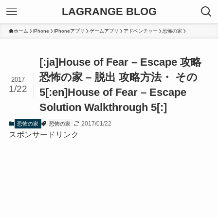
LAGRANGE BLOG
ホーム
iPhone
iPhoneアプリ
ゲームアプリ
アドベンチャー
恐怖の家
[:ja]House of Fear – Escape 攻略
恐怖の家 – 脱出 攻略方法・ その
2017
1/22
5[:en]House of Fear – Escape
Solution Walkthrough 5[:]
2017/01/22
恐怖の家
恐怖の家
スポンサードリンク