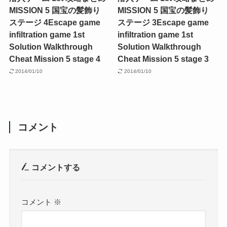
MISSION 5 国宝の髪飾り
MISSION 5 国宝の髪飾り
ステージ 4
Escape game
ステージ 3
Escape game
infiltration game 1st
infiltration game 1st
Solution Walkthrough
Solution Walkthrough
Cheat Mission 5 stage 4
Cheat Mission 5 stage 3
2014/01/10
2014/01/10
コメント
コメントする
コメント
※