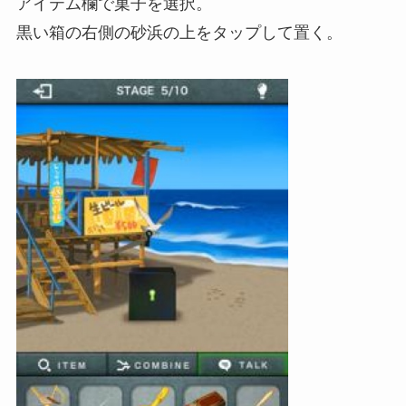
アイテム欄で菓子を選択。
黒い箱の右側の砂浜の上をタップして置く。