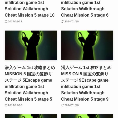
infiltration game 1st
infiltration game 1st
Solution Walkthrough
Solution Walkthrough
Cheat Mission 5 stage 10
Cheat Mission 5 stage 6
2014/01/13
2014/01/10
潜入ゲーム 1st 攻略まとめ
潜入ゲーム 1st 攻略まとめ
MISSION 5 国宝の髪飾り
MISSION 5 国宝の髪飾り
ステージ 5
Escape game
ステージ 9
Escape game
infiltration game 1st
infiltration game 1st
Solution Walkthrough
Solution Walkthrough
Cheat Mission 5 stage 5
Cheat Mission 5 stage 9
2014/01/10
2014/01/10