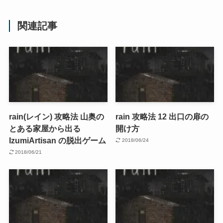
関連記事
rain(レイン) 攻略法 山奥の
rain 攻略法 12 出口の扉の
とある家屋から出る
開け方
IzumiArtisan の脱出ゲーム
2018/06/24
2018/06/21