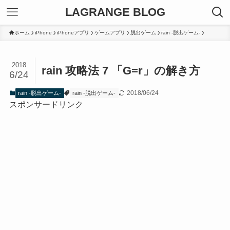
LAGRANGE BLOG
ホーム
iPhone
iPhoneアプリ
ゲームアプリ
脱出ゲーム
rain -脱出ゲーム-
2018
rain 攻略法 7 「G=r」の解き方
6/24
2018/06/24
rain -脱出ゲーム-
rain -脱出ゲーム-
スポンサードリンク