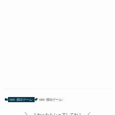
rain -脱出ゲーム-
rain -脱出ゲーム-
よかったらシェアしてね！