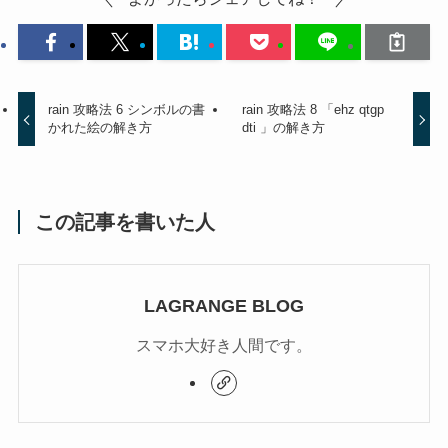
rain 攻略法 6 シンボルの書
rain 攻略法 8 「ehz qtgp
かれた絵の解き方
dti 」の解き方
この記事を書いた人
LAGRANGE BLOG
スマホ大好き人間です。