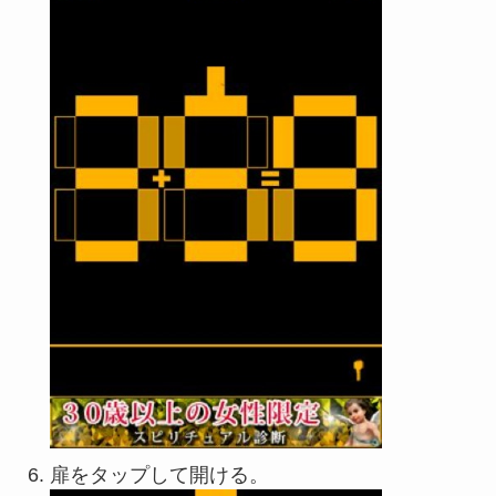
扉をタップして開ける。