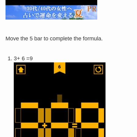
Move the 5 bar to complete the formula.
3+ 6 =9