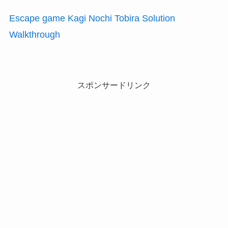
Escape game Kagi Nochi Tobira Solution
Walkthrough
スポンサードリンク