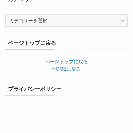
カ
テ
ゴ
リ
ページトップに戻る
ー
ページトップに戻る
HOMEに戻る
プライバシーポリシー
プライバシーポリシー
メニュー
ホーム
スマホゲーム攻略
動画配信
格安SIM
サイトマップ
引用している画像・音声・動画の著作権は全て各権利所