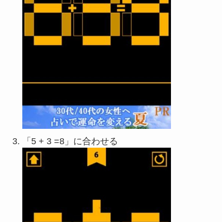
「5 + 3 =8」に合わせる