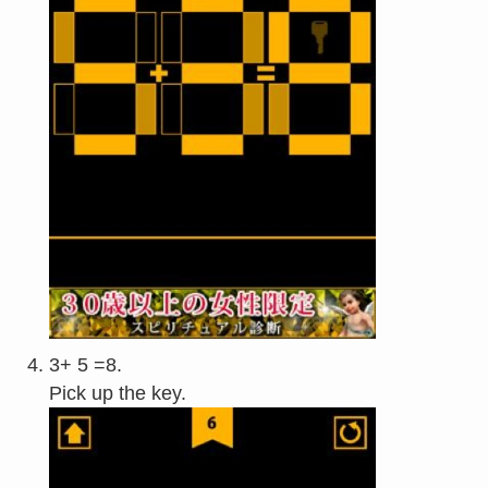
3+ 5 =8.
Pick up the key.