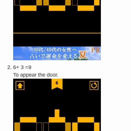
6+ 3 =9
To appear the door.