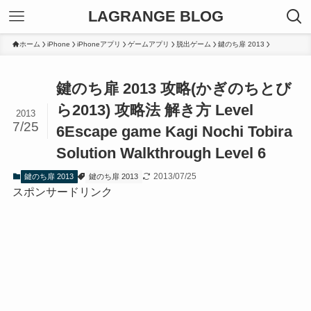
LAGRANGE BLOG
ホーム
iPhone
iPhoneアプリ
ゲームアプリ
脱出ゲーム
鍵のち扉 2013
鍵のち扉 2013 攻略(かぎのちとび
ら2013) 攻略法 解き方 Level
2013
7/25
6
Escape game Kagi Nochi Tobira
Solution Walkthrough Level 6
2013/07/25
鍵のち扉 2013
鍵のち扉 2013
スポンサードリンク