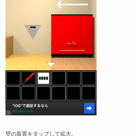
壁の装置をタップして拡大。