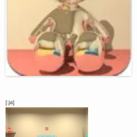
[:ja]