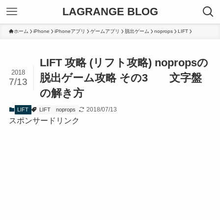
LAGRANGE BLOG
ホーム
iPhone
iPhoneアプリ
ゲームアプリ
脱出ゲーム
noprops
LIFT
LIFT 攻略 (リフト攻略) nopropsの
2018
脱出ゲーム攻略 その3 文字盤
7/13
の解き方
2018/07/13
LIFT
LIFT
noprops
スポンサードリンク