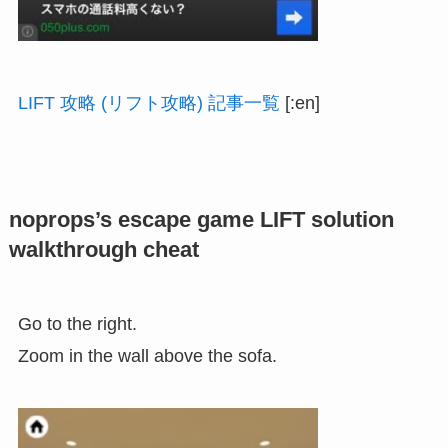
LIFT 攻略 (リフト攻略) 記事一覧
[:en]
noprops’s escape game LIFT solution
walkthrough cheat
Go to the right.
Zoom in the wall above the sofa.