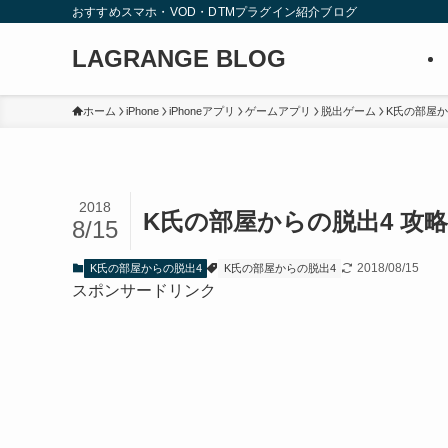
おすすめスマホ・VOD・DTMプラグイン紹介ブログ
LAGRANGE BLOG
ホーム
iPhone
iPhoneアプリ
ゲームアプリ
脱出ゲーム
K氏の部屋か
2018
K氏の部屋からの脱出4 攻
8/15
2018/08/15
K氏の部屋からの脱出4
K氏の部屋からの脱出4
スポンサードリンク