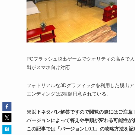
PCフラッシュ脱出ゲームでクオリティの高さで人気の
出
がスマホ向け対応
フォトリアルな3Dグラフィックを利用した脱出
エンディングは2種類用意されている。
※以下ネタバレ解答ですので閲覧の際にはご注意
バージョンによって答えや手順が変わる可能性が
この記事では「
バージョン1.0.1
」の攻略方法を記