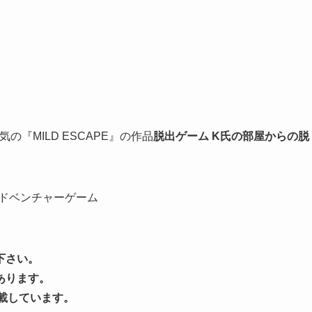
『MILD ESCAPE』の作品
脱出ゲーム K氏の部屋からの脱
アドベンチャーゲーム
下さい。
あります。
載しています。