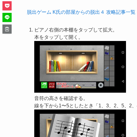
脱出ゲーム K氏の部屋からの脱出４ 攻略記事一覧
ピアノ右側の本棚をタップして拡大。
本をタップして開く。
音符の高さを確認する。
線を下から1〜5としたとき「1、3、2、5、2、