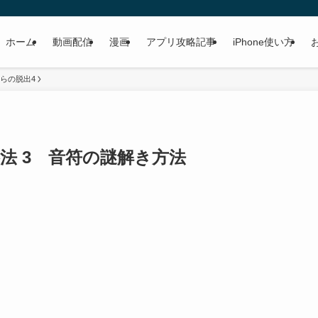
ホーム
動画配信
漫画
アプリ攻略記事
iPhone使い方
らの脱出4
略法 3 音符の謎解き方法