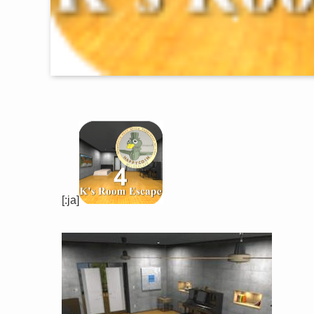
[:ja]