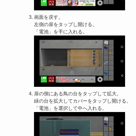
画面を戻す。
左側の扉をタップし開ける。
「電池」を手に入れる。
扉の側にある鳥の台をタップして拡大。
緑の台を拡大してカバーをタップし開ける。
「電池」を選択して中へ入れる。