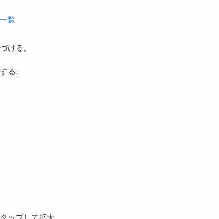
事一覧
づける。
する。
タップして拡大。