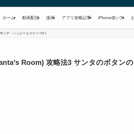
ホーム
動画配信
漫画
アプリ攻略記事
iPhone使い方
PE
ザ・ハッピーエスケープ8
ta’s Room) 攻略法3 サンタのボタンの
4