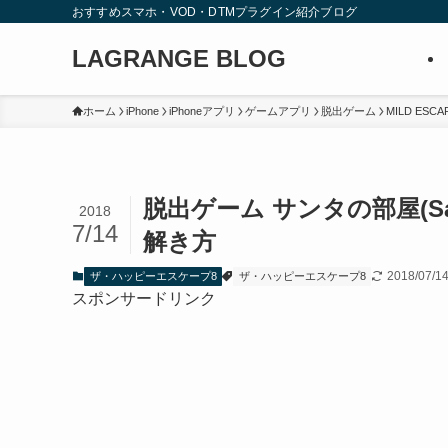
おすすめスマホ・VOD・DTMプラグイン紹介ブログ
LAGRANGE BLOG
ホーム
iPhone
iPhoneアプリ
ゲームアプリ
脱出ゲーム
MILD ESCA
脱出ゲーム サンタの部屋(San
2018
7/14
解き方
2018/07/1
ザ・ハッピーエスケープ8
ザ・ハッピーエスケープ8
スポンサードリンク