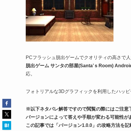
PCフラッシュ脱出ゲームでクオリティの高さで人気の
脱出ゲーム サンタの部屋(Santa’ s Room) A
応。
フォトリアルな3Dグラフィックを利用したハッピ
※以下ネタバレ解答ですので閲覧の際にはご注意
バージョンによって答えや手順が変わる可能性が
この記事では「
バージョン1.0.0
」の攻略方法を記