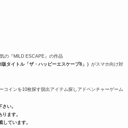
『MILD ESCAPE』の作品
ndroid版タイトル「ザ・ハッピーエスケープ8」）
がスマホ向け対
ーコインを10枚探す脱出アイテム探しアドベンチャーゲーム
下さい。
あります。
載しています。