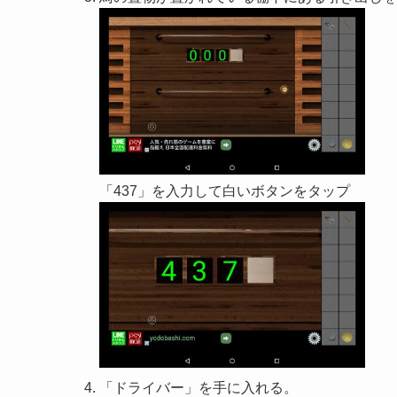
「437」を入力して白いボタンをタップ
「ドライバー」を手に入れる。