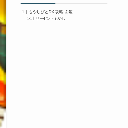
もやしびとDX 攻略-図鑑
リーゼントもやし