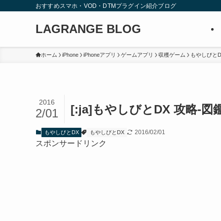
おすすめスマホ・VOD・DTMプラグイン紹介ブログ
LAGRANGE BLOG
ホーム
iPhone
iPhoneアプリ
ゲームアプリ
収穫ゲーム
もやしびとD
2016
[:ja]もやしびとDX 攻略-
2/01
2016/02/01
もやしびとDX
もやしびとDX
スポンサードリンク