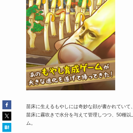
苗床に生えるもやしには奇妙な顔が書かれていて
苗床に霧吹きで水分を与えて管理しつつ、50種
ム。