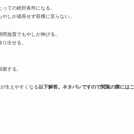
たっての絶対条件になる。
もやしが成長せず収穫に至らない。
時間放置でもやしが伸びる。
取り出せる。
回復する。
しが生えやすくなる
以下解答。ネタバレですので閲覧の際には