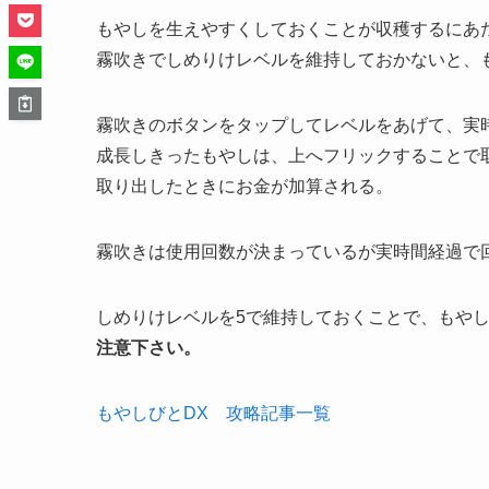
もやしを生えやすくしておくことが収穫するにあ
霧吹きでしめりけレベルを維持しておかないと、
霧吹きのボタンをタップしてレベルをあげて、実
成長しきったもやしは、上へフリックすることで
取り出したときにお金が加算される。
霧吹きは使用回数が決まっているが実時間経過で
しめりけレベルを5で維持しておくことで、もや
注意下さい。
もやしびとDX 攻略記事一覧