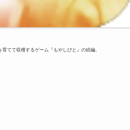
し」を育てて収穫するゲーム『もやしびと』の続編。