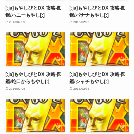
[:ja]もやしびとDX 攻略-図
[:ja]もやしびとDX 攻略-図
鑑/ハニーもやし[:]
鑑/バナナもやし[:]
2016/02/05
2016/02/05
[:ja]もやしびとDX 攻略-図
[:ja]もやしびとDX 攻略-図
鑑/蛇口からもやし[:]
鑑/シャチもやし[:]
2016/02/05
2016/02/05