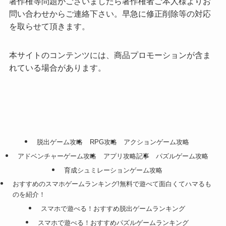
著作権等問題がございましたら著作権者ご本人様よりお
問い合わせからご連絡下さい。早急に修正削除等の対応
を取らせて頂きます。
本サイトのコンテンツには、商品プロモーションが含ま
れている場合があります。
脱出ゲーム攻略
RPG攻略
アクションゲーム攻略
アドベンチャーゲーム攻略
アプリ攻略記事
パズルゲーム攻略
育成シュミレーションゲーム攻略
おすすめのスマホゲームランキング!無料で遊べて面白くてハマるも
のを紹介！
スマホで遊べる！おすすめ脱出ゲームランキング
スマホで遊べる！おすすめパズルゲームランキング