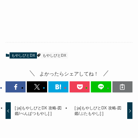
もやしびとDX
もやしびとDX
よかったらシェアしてね！
[:ja]もやしびとDX 攻略-図
[:ja]もやしびとDX 攻略-図
鑑/べんぱつもやし[:]
鑑/ぶたもやし[:]