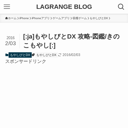
LAGRANGE BLOG
ホーム
iPhone
iPhoneアプリ
ゲームアプリ
収穫ゲーム
もやしびとDX
[:ja]もやしびとDX 攻略-図鑑/きの
2016
2/03
こもやし[:]
2016/02/03
もやしびとDX
もやしびとDX
スポンサードリンク