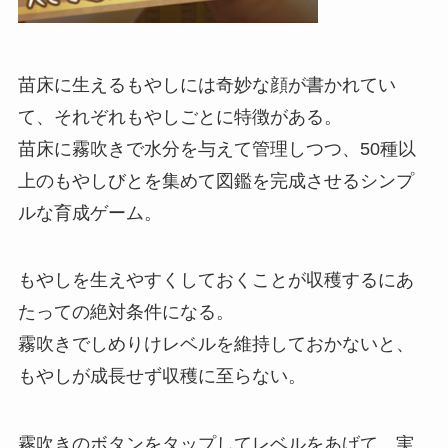
苗床に生えるもやしには奇妙な顔が書かれてい
て、それぞれもやしごとに特徴がある。
苗床に霧吹きで水分を与えて管理しつつ、50種以
上のもやしびとを集めて図鑑を完成させるシンプ
ルな育成ゲーム。
もやしを生えやすくしておくことが収穫するにあ
たっての絶対条件になる。
霧吹きでしめりけレベルを維持しておかないと、
もやしが成長せず収穫に至らない。
霧吹きのボタンをタップしてレベルをあげて、実