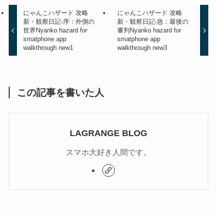
にゃんこハザード 攻略
にゃんこハザード 攻略
新・観察日記-序：外側の
新・観察日記-急：最後の
世界
Nyanko hazard for
審判
Nyanko hazard for
smatphone app
smatphone app
walkthrough new1
walkthrough new3
この記事を書いた人
LAGRANGE BLOG
スマホ大好き人間です。