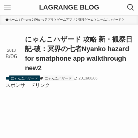
LAGRANGE BLOG
ホーム
iPhone
iPhoneアプリ
ゲームアプリ
収穫ゲーム
にゃんこハザード
にゃんこハザード 攻略 新・観察日
記-破：冥界の七者
Nyanko hazard
2013
8/06
for smatphone app walkthrough
new2
2013/08/06
にゃんこハザード
にゃんこハザード
スポンサードリンク