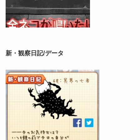
新・観察日記/データ