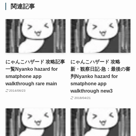
関連記事
にゃんこハザード 攻略記事
にゃんこハザード 攻略
一覧
Nyanko hazard for
新・観察日記-急：最後の審
smatphone app
判
Nyanko hazard for
walkthrough rare main
smatphone app
walkthrough new3
2014/06/23
2018/04/21