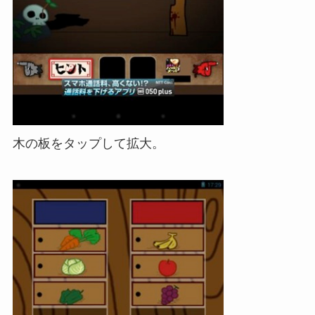
木の板をタップして拡大。