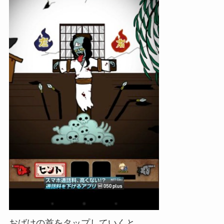
おばけの首をタップしていくと