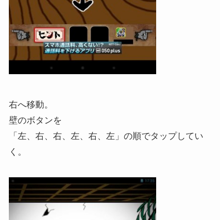
右へ移動。
壁のボタンを
「左、右、右、左、右、左」の順でタップしてい
く。