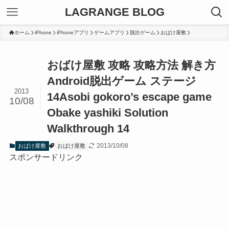
LAGRANGE BLOG
ホーム
iPhone
iPhoneアプリ
ゲームアプリ
脱出ゲーム
おばけ屋敷
おばけ屋敷 攻略 攻略方法 解き方
Android脱出ゲーム ステージ
2013
14
Asobi gokoro’s escape game
10/08
Obake yashiki Solution
Walkthrough 14
2013/10/08
おばけ屋敷
おばけ屋敷
スポンサードリンク