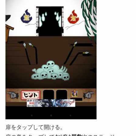
扉をタップして開ける。