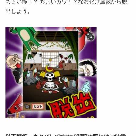
ちょい怖！？ ちょいカワ！？なお化け屋敷から脱
出しよう。