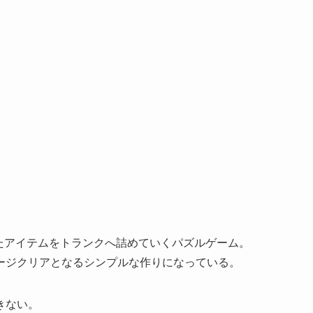
されたアイテムをトランクへ詰めていくパズルゲーム。
ージクリアとなるシンプルな作りになっている。
きない。