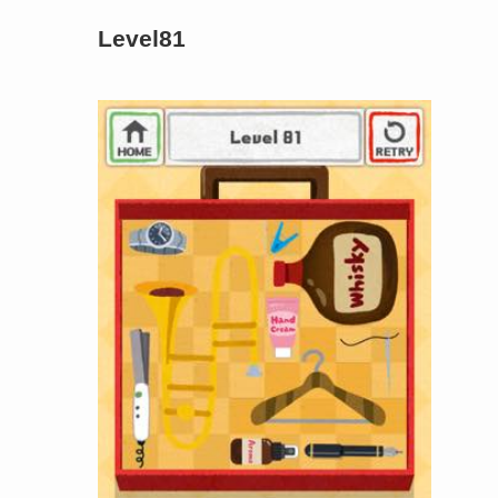
Level81