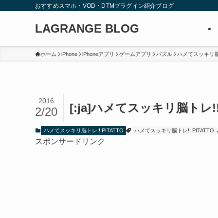
おすすめスマホ・VOD・DTMプラグイン紹介ブログ
LAGRANGE BLOG
ホーム
iPhone
iPhoneアプリ
ゲームアプリ
パズル
ハメてスッキリ脳トレ
2016
[:ja]ハメてスッキリ脳トレ!! PI
2/20
ハメてスッキリ脳トレ!! PITATTO
ハメてスッキリ脳トレ!! PITATTO
スポンサードリンク