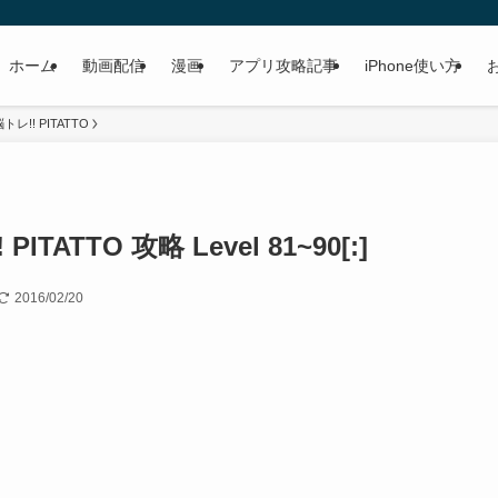
ホーム
動画配信
漫画
アプリ攻略記事
iPhone使い方
!! PITATTO
TATTO 攻略 Level 81~90[:]
2016/02/20