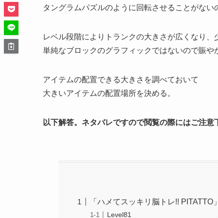
タングラムパズルのように回転させることがない
レベル段階によりトランクの大きさが広くなり、
単純なブロックのグラフィックではないので賑や
アイテムの配置できる大きさを調べておいて
大きいアイテムの配置場所を決める。
以下解答。ネタバレですので閲覧の際にはご注意
「ハメてスッキリ脳トレ!! PITATT
Level81