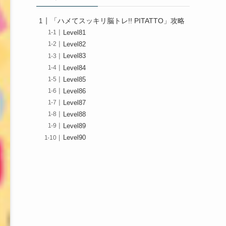
「ハメてスッキリ脳トレ!! PITATTO」攻略
Level81
Level82
Level83
Level84
Level85
Level86
Level87
Level88
Level89
Level90