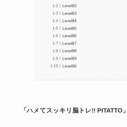
Level82
Level83
Level84
Level85
Level86
Level87
Level88
Level89
Level90
「ハメてスッキリ脳トレ!! PITATTO