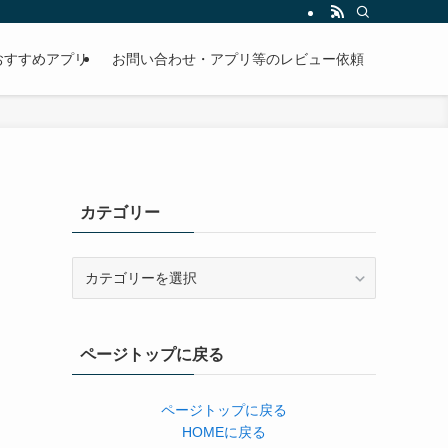
おすすめアプリ
お問い合わせ・アプリ等のレビュー依頼
カテゴリー
カ
テ
ゴ
リ
ページトップに戻る
ー
ページトップに戻る
HOMEに戻る