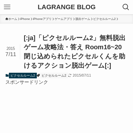
LAGRANGE BLOG
ホーム
iPhone
iPhoneアプリ
ゲームアプリ
脱出ゲーム
ピクセルルーム2
[:ja]「ピクセルルーム2」無料脱出
ゲーム攻略法・答え Room16~20
2015
7/11
閉じ込められたピクセルくんを助
けるアクション脱出ゲーム[:]
2015/07/11
ピクセルルーム2
ピクセルルーム2
スポンサードリンク