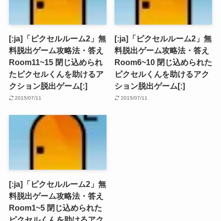
[:ja]「ピクセルルーム2」無
[:ja]「ピクセルルーム2」無
料脱出ゲーム攻略法・答え
料脱出ゲーム攻略法・答え
Room11~15 閉じ込められ
Room6~10 閉じ込められた
たピクセルくんを助けるア
ピクセルくんを助けるアク
クション脱出ゲーム[:]
ション脱出ゲーム[:]
2015/07/11
2015/07/11
[:ja]「ピクセルルーム2」無
料脱出ゲーム攻略法・答え
Room1~5 閉じ込められた
ピクセルくんを助けるアク