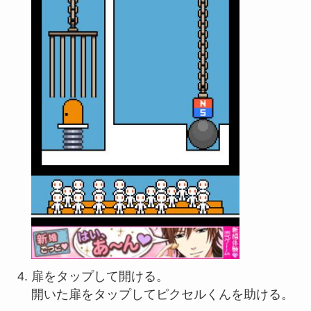
扉をタップして開ける。
開いた扉をタップしてピクセルくんを助ける。