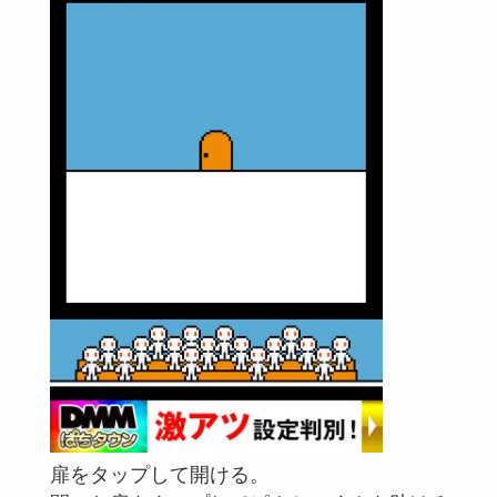
扉をタップして開ける。