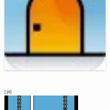
[:ja]