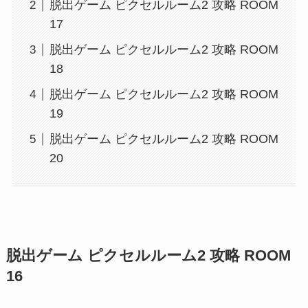
脱出ゲーム ピクセルルーム2 攻略 ROOM
17
脱出ゲーム ピクセルルーム2 攻略 ROOM
18
脱出ゲーム ピクセルルーム2 攻略 ROOM
19
脱出ゲーム ピクセルルーム2 攻略 ROOM
20
脱出ゲーム ピクセルルーム2 攻略 ROOM
16