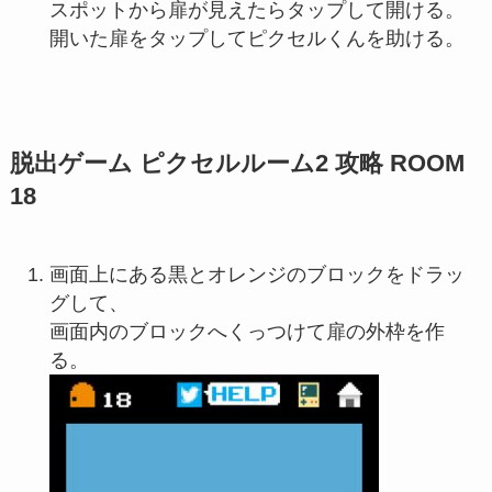
スポットから扉が見えたらタップして開ける。
開いた扉をタップしてピクセルくんを助ける。
脱出ゲーム ピクセルルーム2 攻略 ROOM
18
画面上にある黒とオレンジのブロックをドラッ
グして、
画面内のブロックへくっつけて扉の外枠を作
る。