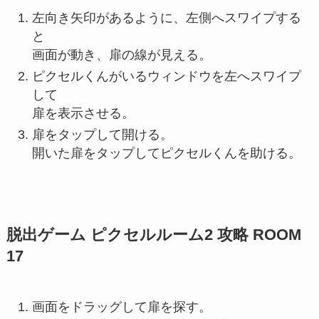
左向き矢印があるように、左側へスワイプする
と
画面が動き、扉の線が見える。
ピクセルくんがいるウィンドウを左へスワイプ
して
扉を表示させる。
扉をタップして開ける。
開いた扉をタップしてピクセルくんを助ける。
脱出ゲーム ピクセルルーム2 攻略 ROOM
17
画面をドラッグして扉を探す。