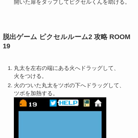
開いた扉をタップしてピクセルくんを助ける。
脱出ゲーム ピクセルルーム2 攻略 ROOM
19
丸太を左右の端にある火へドラッグして、
火をつける。
火のついた丸太をツボの下へドラッグして、
ツボを加熱する。