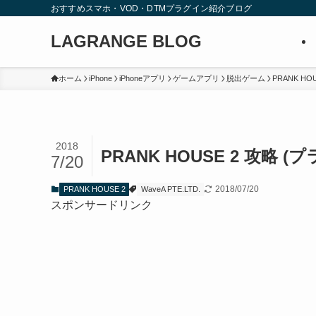
おすすめスマホ・VOD・DTMプラグイン紹介ブログ
LAGRANGE BLOG
ホーム
iPhone
iPhoneアプリ
ゲームアプリ
脱出ゲーム
PRANK HOU
2018
PRANK HOUSE 2 攻略 
7/20
2018/07/20
PRANK HOUSE 2
WaveA PTE.LTD.
スポンサードリンク