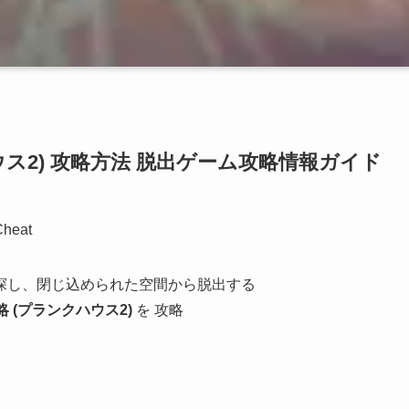
クハウス2) 攻略方法 脱出ゲーム攻略情報ガイド
Cheat
探し、閉じ込められた空間から脱出する
 攻略 (プランクハウス2)
を 攻略