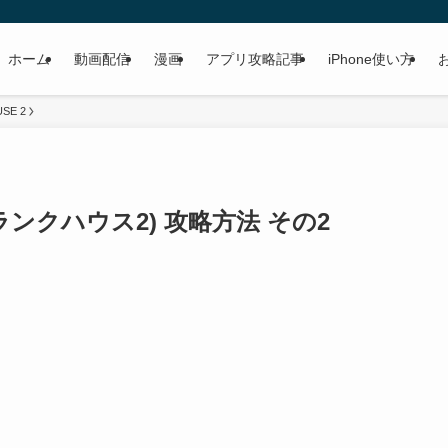
ホーム
動画配信
漫画
アプリ攻略記事
iPhone使い方
SE 2
(プランクハウス2) 攻略方法 その2