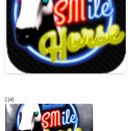
[:ja]