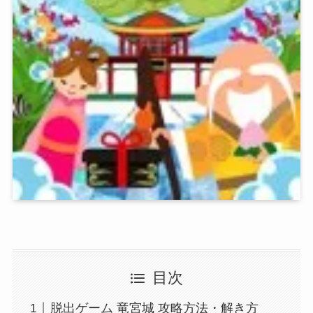
目次
脱出ゲーム 竜宮城 攻略方法・解き方