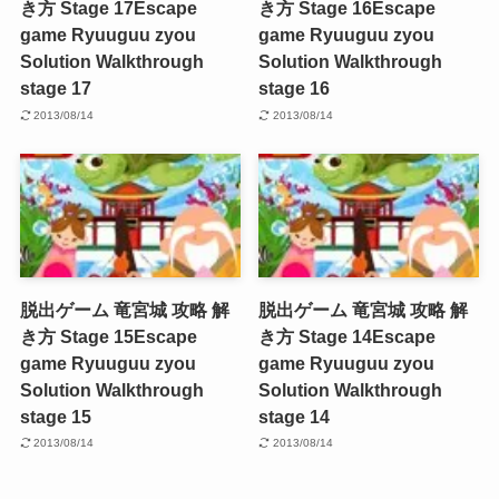
き方 Stage 17
Escape
き方 Stage 16
Escape
game Ryuuguu zyou
game Ryuuguu zyou
Solution Walkthrough
Solution Walkthrough
stage 17
stage 16
2013/08/14
2013/08/14
脱出ゲーム 竜宮城 攻略 解
脱出ゲーム 竜宮城 攻略 解
き方 Stage 15
Escape
き方 Stage 14
Escape
game Ryuuguu zyou
game Ryuuguu zyou
Solution Walkthrough
Solution Walkthrough
stage 15
stage 14
2013/08/14
2013/08/14