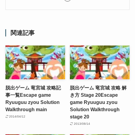
関連記事
脱出ゲーム 竜宮城 攻略記
脱出ゲーム 竜宮城 攻略 解
事一覧
Escape game
き方 Stage 20
Escape
Ryuuguu zyou Solution
game Ryuuguu zyou
Walkthrough main
Solution Walkthrough
stage 20
2014/04/12
2013/08/14