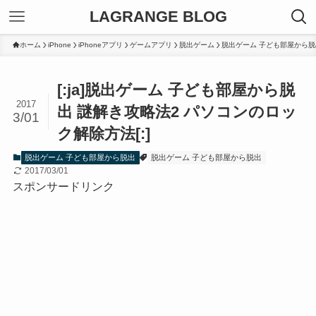
LAGRANGE BLOG
ホーム
iPhone
iPhoneアプリ
ゲームアプリ
脱出ゲーム
脱出ゲーム 子ども部屋から脱
[:ja]脱出ゲーム 子ども部屋から脱
2017
出 謎解き攻略法2 パソコンのロッ
3/01
ク解除方法[:]
脱出ゲーム 子ども部屋から脱出
脱出ゲーム 子ども部屋から脱出
2017/03/01
スポンサードリンク