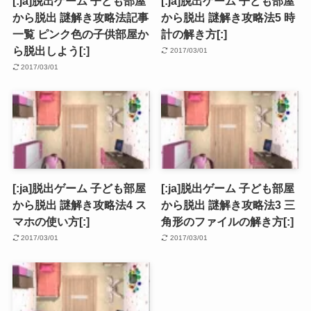
[:ja]脱出ゲーム 子ども部屋
[:ja]脱出ゲーム 子ども部屋
から脱出 謎解き攻略法記事
から脱出 謎解き攻略法5 時
一覧 ピンク色の子供部屋か
計の解き方[:]
ら脱出しよう[:]
2017/03/01
2017/03/01
[:ja]脱出ゲーム 子ども部屋
[:ja]脱出ゲーム 子ども部屋
から脱出 謎解き攻略法4 ス
から脱出 謎解き攻略法3 三
マホの使い方[:]
角形のファイルの解き方[:]
2017/03/01
2017/03/01