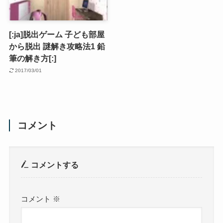
[:ja]脱出ゲーム 子ども部屋
から脱出 謎解き攻略法1 鉛
筆の解き方[:]
2017/03/01
コメント
コメントする
コメント
※