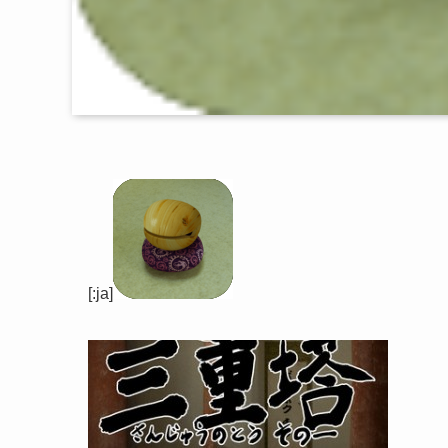
[:ja]