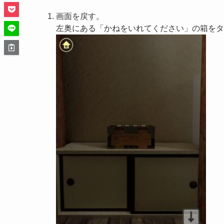
画面を戻す。
左奥にある「かねをいれてください」の箱をタ