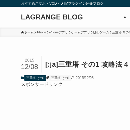
おすすめスマホ・VOD・DTMプラグイン紹介ブログ
LAGRANGE BLOG
ホーム
iPhone
iPhoneアプリ
ゲームアプリ
脱出ゲーム
三重塔 その
2015
[:ja]三重塔 その1 攻略法 
12/08
2015/12/08
三重塔 その1
三重塔 その1
スポンサードリンク