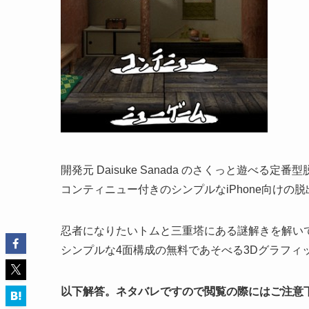
開発元 Daisuke Sanada のさくっと遊べる定
コンティニュー付きのシンプルなiPhone向けの
忍者になりたいトムと三重塔にある謎解きを解い
シンプルな4面構成の無料であそべる3Dグラフィ
以下解答。ネタバレですので閲覧の際にはご注意