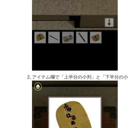
アイテム欄で「上半分の小判」と「下半分の小