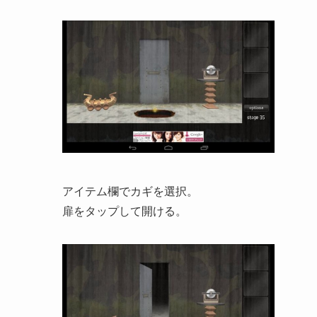
アイテム欄でカギを選択。
扉をタップして開ける。