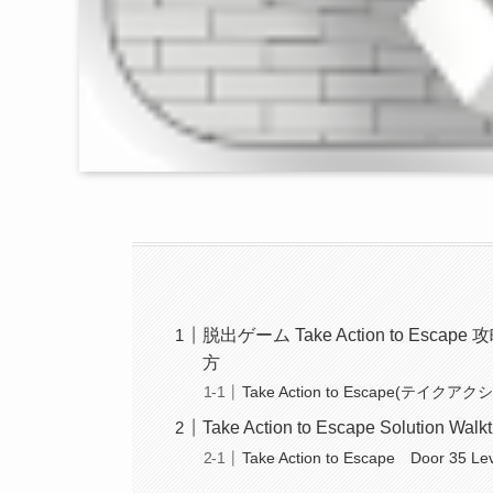
脱出ゲーム Take Action to E
方
Take Action to Escape(テイク
Take Action to Escape Solution Walk
Take Action to Escape Door 35 Lev