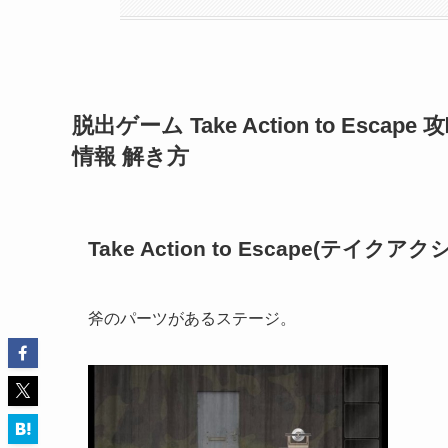
脱出ゲーム Take Action to Es
情報 解き方
Take Action to Escape(テイク
斧のパーツがあるステージ。