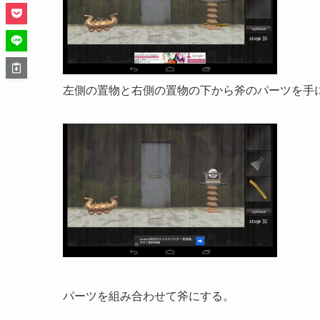
左側の置物と右側の置物の下から斧のパーツを手
パーツを組み合わせて斧にする。