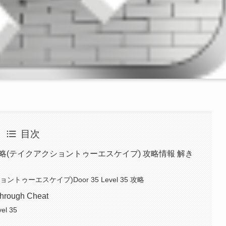
目次
scape 攻略(テイクアクショントゥーエスケイプ) 攻略情報 解き
アクショントゥーエスケイプ)Door 35 Level 35 攻略
through Cheat
el 35