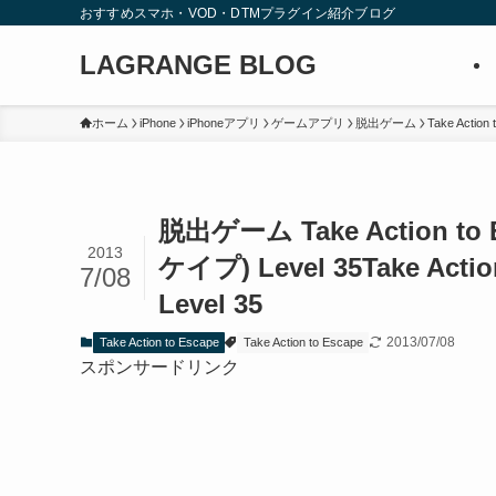
おすすめスマホ・VOD・DTMプラグイン紹介ブログ
LAGRANGE BLOG
ホーム
iPhone
iPhoneアプリ
ゲームアプリ
脱出ゲーム
Take Action 
脱出ゲーム Take Action
2013
ケイプ) Level 35
Take Acti
7/08
Level 35
2013/07/08
Take Action to Escape
Take Action to Escape
スポンサードリンク