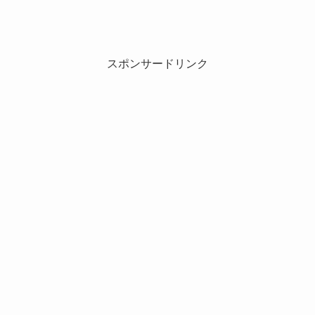
スポンサードリンク