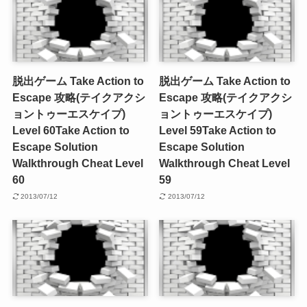
脱出ゲーム Take Action to
脱出ゲーム Take Action to
Escape 攻略(テイクアクシ
Escape 攻略(テイクアクシ
ョントゥーエスケイプ)
ョントゥーエスケイプ)
Level 60
Take Action to
Level 59
Take Action to
Escape Solution
Escape Solution
Walkthrough Cheat Level
Walkthrough Cheat Level
60
59
2013/07/12
2013/07/12