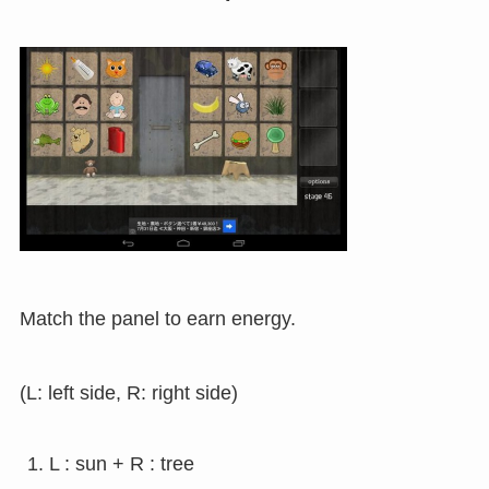
Match the panel to earn energy.
(L: left side, R: right side)
L : sun + R : tree