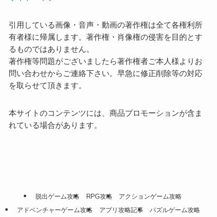
引用している画像・音声・動画の著作権は全て各権利所
有者様に帰属します。著作権・肖像権の侵害を目的とす
るものではありません。
著作権等問題がございましたら著作権者ご本人様よりお
問い合わせからご連絡下さい。早急に修正削除等の対応
を取らせて頂きます。
本サイトのコンテンツには、商品プロモーションが含ま
れている場合があります。
脱出ゲーム攻略
RPG攻略
アクションゲーム攻略
アドベンチャーゲーム攻略
アプリ攻略記事
パズルゲーム攻略