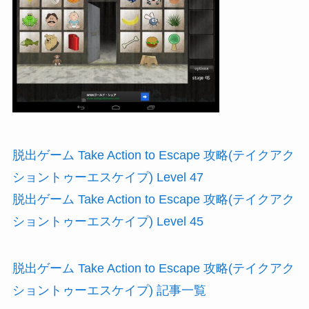
脱出ゲーム Take Action to Escape 攻略(テイクアク
ショントゥーエスケイプ) Level 47
脱出ゲーム Take Action to Escape 攻略(テイクアク
ショントゥーエスケイプ) Level 45
脱出ゲーム Take Action to Escape 攻略(テイクアク
ショントゥーエスケイプ) 記事一覧