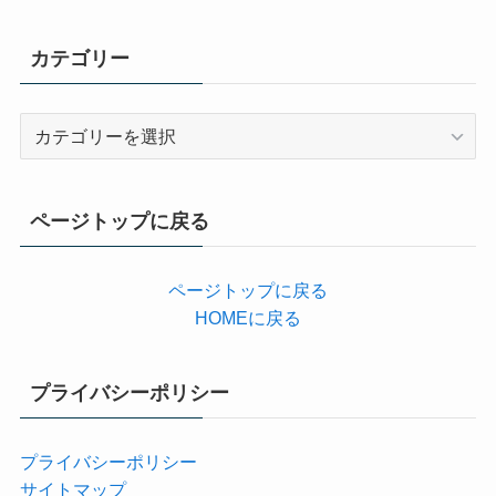
カテゴリー
カ
テ
ゴ
リ
ページトップに戻る
ー
ページトップに戻る
HOMEに戻る
プライバシーポリシー
プライバシーポリシー
サイトマップ