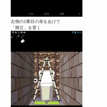
左側の2番目の扉をあけて
「脚立」を置く