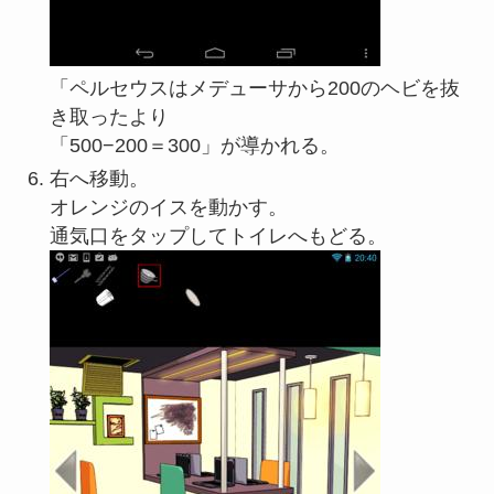
「ペルセウスはメデューサから200のヘビを抜
き取ったより
「500−200＝300」が導かれる。
右へ移動。
オレンジのイスを動かす。
通気口をタップしてトイレへもどる。