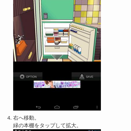
右へ移動。
緑の本棚をタップして拡大。