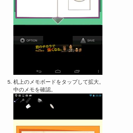
机上のメモボードをタップして拡大。
中のメモを確認。