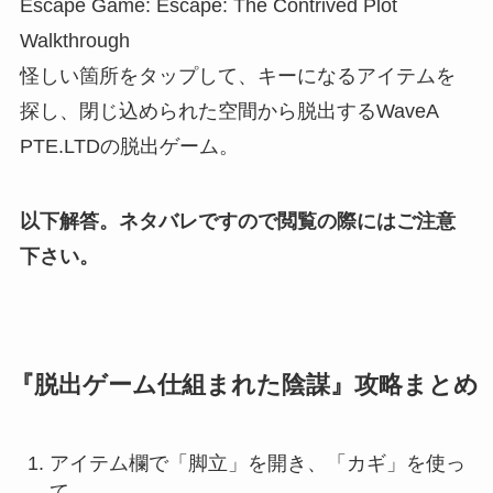
Escape Game: Escape: The Contrived Plot
Walkthrough
怪しい箇所をタップして、キーになるアイテムを
探し、閉じ込められた空間から脱出するWaveA
PTE.LTDの脱出ゲーム。
以下解答。ネタバレですので閲覧の際にはご注意
下さい。
『脱出ゲーム仕組まれた陰謀』攻略まとめ
アイテム欄で「脚立」を開き、「カギ」を使っ
て