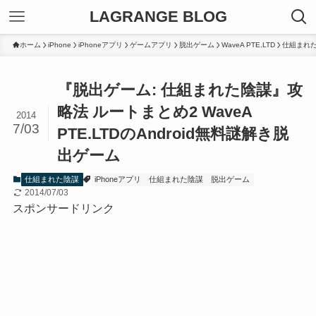
LAGRANGE BLOG
ホーム
iPhone
iPhoneアプリ
ゲームアプリ
脱出ゲーム
WaveA PTE.LTD
仕組まれ
『脱出ゲーム: 仕組まれた陰謀』攻
略法 ルートまとめ2 WaveA
2014
7/03
PTE.LTDのAndroid無料謎解き脱
出ゲーム
仕組まれた陰謀
iPhoneアプリ
仕組まれた陰謀
脱出ゲーム
2014/07/03
スポンサードリンク