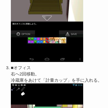
■オフィス
右へ2回移動。
冷蔵庫をあけて「計量カップ」を手に入れる。