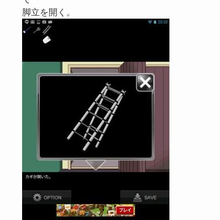
脚立を開く。