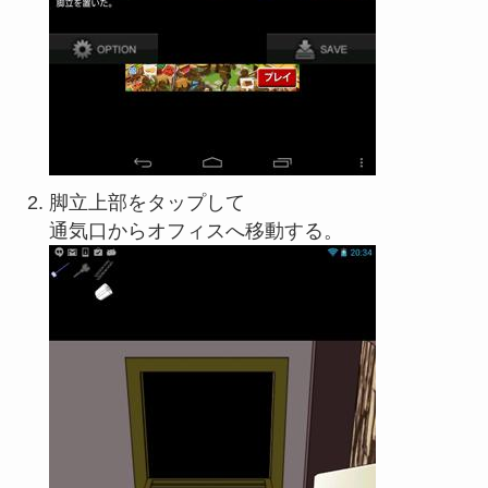
脚立上部をタップして
通気口からオフィスへ移動する。