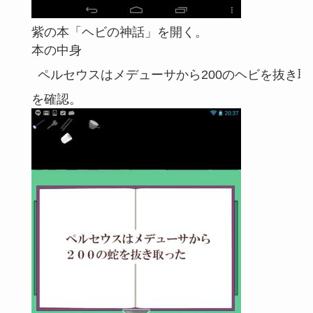
紫の本「ヘビの神話」を開く。
本の中身
ペルセウスはメデューサから200のヘビを抜き取
を確認。