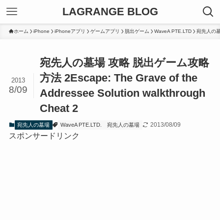
LAGRANGE BLOG
ホーム
iPhone
iPhoneアプリ
ゲームアプリ
脱出ゲーム
WaveA PTE.LTD
宛先人の
宛先人の墓場 攻略 脱出ゲーム攻略
方法 2
Escape: The Grave of the
2013
8/09
Addressee Solution walkthrough
Cheat 2
2013/08/09
宛先人の墓場
WaveA PTE.LTD.
宛先人の墓場
スポンサードリンク