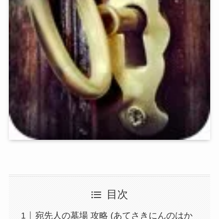
目次
宛先人の墓場 攻略 (あてさきにんのはか