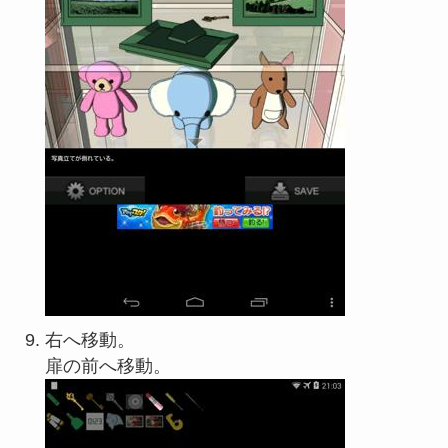
右へ移動。
扉の前へ移動。