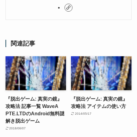
関連記事
『脱出ゲーム: 真実の鏡』
『脱出ゲーム: 真実の鏡』
攻略法 記事一覧 WaveA
攻略法 アイテムの使い方
PTE.LTDのAndroid無料謎
2014/05/17
解き脱出ゲーム
2018/06/07