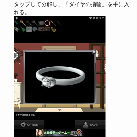
タップして分解し、「ダイヤの指輪」を手に入
れる。