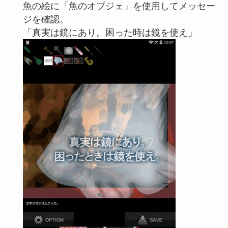
魚の絵に「魚のオブジェ」を使用してメッセー
ジを確認。
「真実は鏡にあり。困った時は鏡を使え」