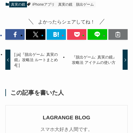
真実の鏡
iPhoneアプリ
真実の鏡
脱出ゲーム
よかったらシェアしてね！
[:ja]『脱出ゲーム: 真実の
『脱出ゲーム: 真実の鏡』
鏡』攻略法 ルートまとめ
攻略法 アイテムの使い方
4[:]
この記事を書いた人
LAGRANGE BLOG
スマホ大好き人間です。