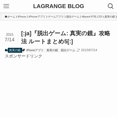
LAGRANGE BLOG
ホーム
iPhone
iPhoneアプリ
ゲームアプリ
脱出ゲーム
WaveA PTE.LTD
真実の鏡
[:ja]『脱出ゲーム: 真実の鏡』攻略
2015
7/14
法 ルートまとめ5[:]
2015/07/14
真実の鏡
iPhoneアプリ
真実の鏡
脱出ゲーム
スポンサードリンク