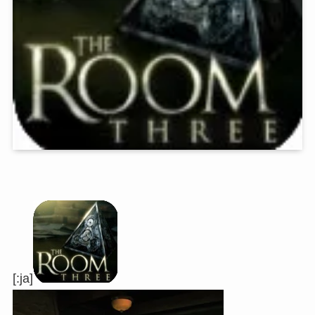
[:ja]