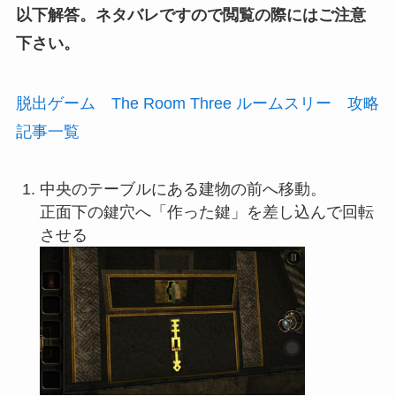
以下解答。ネタバレですので閲覧の際にはご注意
下さい。
脱出ゲーム The Room Three ルームスリー 攻略
記事一覧
中央のテーブルにある建物の前へ移動。
正面下の鍵穴へ「作った鍵」を差し込んで回転
させる