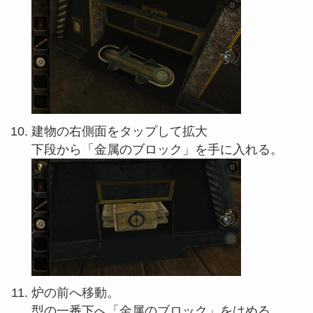
建物の右側面をタップして拡大
下段から「金属のブロック」を手に入れる。
炉の前へ移動。
型の一番下へ「金属のブロック」をはめる