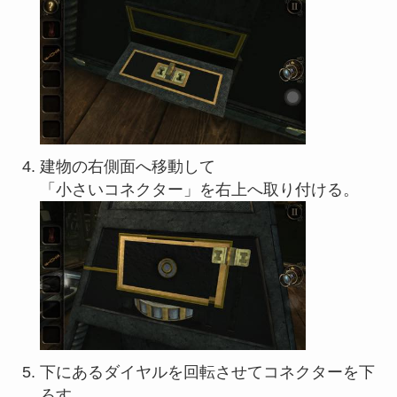
建物の右側面へ移動して
「小さいコネクター」を右上へ取り付ける。
下にあるダイヤルを回転させてコネクターを下
ろす