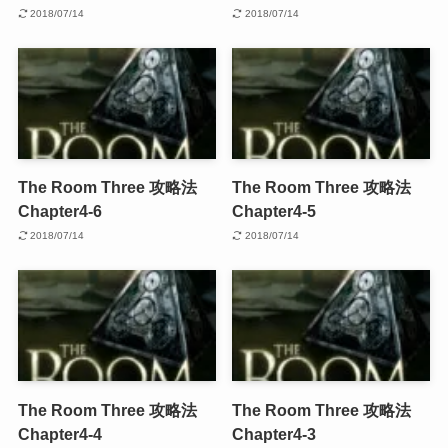
2018/07/14
2018/07/14
The Room Three 攻略法
The Room Three 攻略法
Chapter4-6
Chapter4-5
2018/07/14
2018/07/14
The Room Three 攻略法
The Room Three 攻略法
Chapter4-4
Chapter4-3