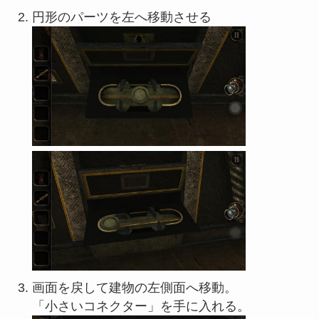
円形のパーツを左へ移動させる
画面を戻して建物の左側面へ移動。
「小さいコネクター」を手に入れる。