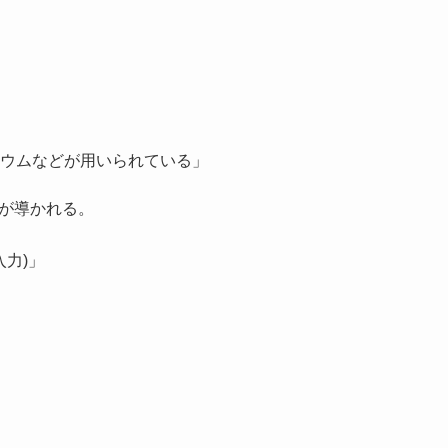
ウムなどが用いられている」
」が導かれる。
入力)」