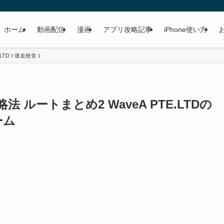
ホーム
動画配信
漫画
アプリ攻略記事
iPhone使い方
.LTD
迷走校舎
 ルートまとめ2 WaveA PTE.LTDの
ーム