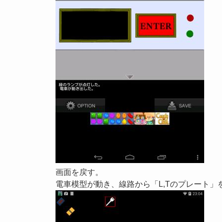
画面を戻す。
電車模型が動き、線路から「L,Tのプレート」