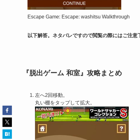
Escape Game: Escape: washitsu Walkthrough
以下解答。ネタバレですので閲覧の際にはご注意
『脱出ゲーム 和室』攻略まとめ
左へ2回移動。
丸い棚をタップして拡大。