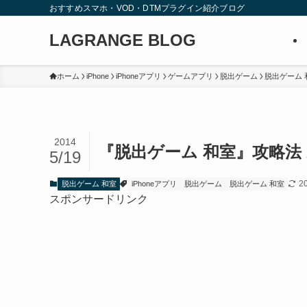
おすすめスマホ・VOD・DTMプラグイン紹介ブログ
LAGRANGE BLOG
ホーム
iPhone
iPhoneアプリ
ゲームアプリ
脱出ゲーム
脱出ゲーム 
2014
『脱出ゲーム 和室』攻略法
5/19
2
脱出ゲーム 和室
iPhoneアプリ
脱出ゲーム
脱出ゲーム 和室
スポンサードリンク