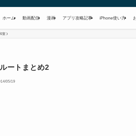
ホーム
動画配信
漫画
アプリ攻略記事
iPhone使い方
和室
 ルートまとめ2
014/05/19