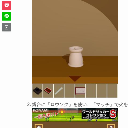
燭台に「ロウソク」を使い、「マッチ」で火を