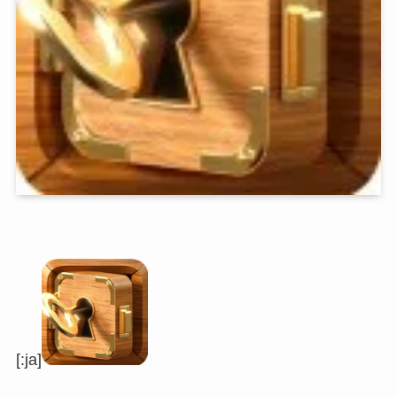
[:ja]