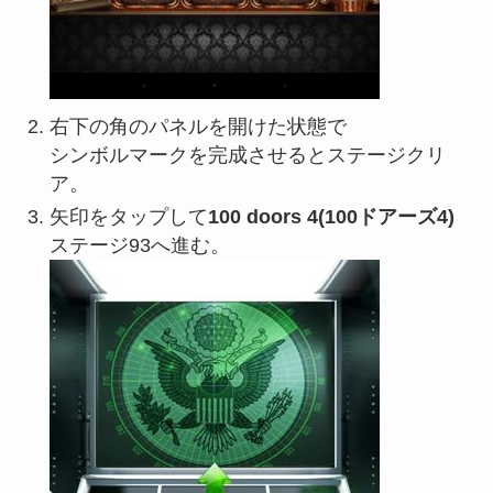
右下の角のパネルを開けた状態で
シンボルマークを完成させるとステージクリ
ア。
矢印をタップして
100 doors 4(100ドアーズ4)
ステージ93へ進む。