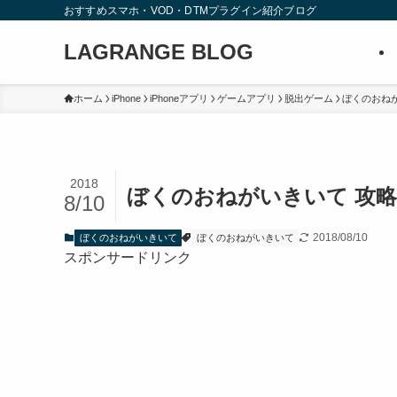
おすすめスマホ・VOD・DTMプラグイン紹介ブログ
LAGRANGE BLOG
ホーム
iPhone
iPhoneアプリ
ゲームアプリ
脱出ゲーム
ぼくのおね
2018
ぼくのおねがいきいて 攻略
8/10
2018/08/10
ぼくのおねがいきいて
ぼくのおねがいきいて
スポンサードリンク