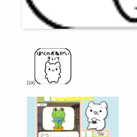
[:ja]