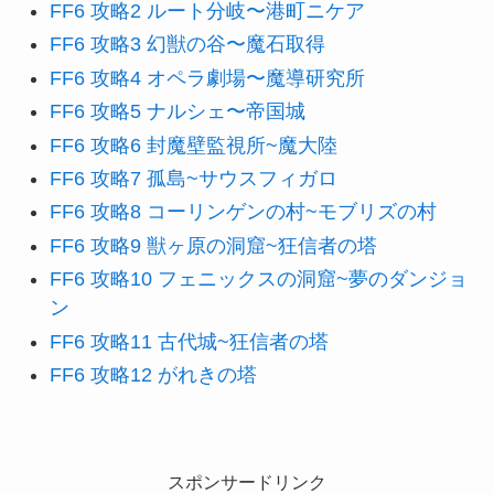
FF6 攻略2 ルート分岐〜港町ニケア
FF6 攻略3 幻獣の谷〜魔石取得
FF6 攻略4 オペラ劇場〜魔導研究所
FF6 攻略5 ナルシェ〜帝国城
FF6 攻略6 封魔壁監視所~魔大陸
FF6 攻略7 孤島~サウスフィガロ
FF6 攻略8 コーリンゲンの村~モブリズの村
FF6 攻略9 獣ヶ原の洞窟~狂信者の塔
FF6 攻略10 フェニックスの洞窟~夢のダンジョ
ン
FF6 攻略11 古代城~狂信者の塔
FF6 攻略12 がれきの塔
スポンサードリンク