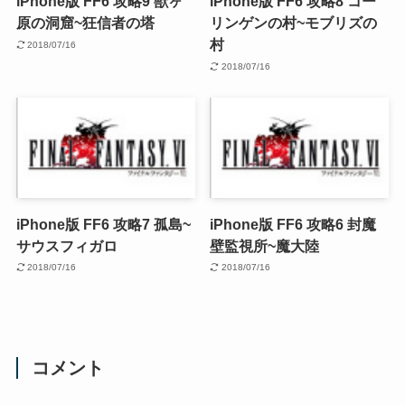
iPhone版 FF6 攻略9 獣ヶ
iPhone版 FF6 攻略8 コー
原の洞窟~狂信者の塔
リンゲンの村~モブリズの
村
2018/07/16
2018/07/16
iPhone版 FF6 攻略7 孤島~
iPhone版 FF6 攻略6 封魔
サウスフィガロ
壁監視所~魔大陸
2018/07/16
2018/07/16
コメント