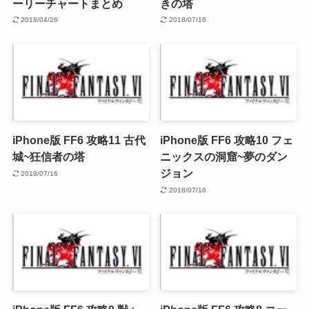
ーリーチャートまとめ
きの塔
2018/04/26
2018/07/16
iPhone版 FF6 攻略11 古代
iPhone版 FF6 攻略10 フェ
城~狂信者の塔
ニックスの洞窟~夢のダン
ジョン
2018/07/16
2018/07/16