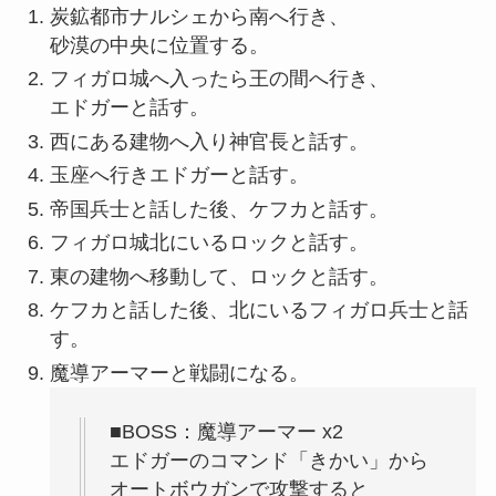
炭鉱都市ナルシェから南へ行き、
砂漠の中央に位置する。
フィガロ城へ入ったら王の間へ行き、
エドガーと話す。
西にある建物へ入り神官長と話す。
玉座へ行きエドガーと話す。
帝国兵士と話した後、ケフカと話す。
フィガロ城北にいるロックと話す。
東の建物へ移動して、ロックと話す。
ケフカと話した後、北にいるフィガロ兵士と話
す。
魔導アーマーと戦闘になる。
■BOSS：魔導アーマー x2
エドガーのコマンド「きかい」から
オートボウガンで攻撃すると