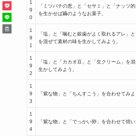
1
「ミツバチの恵」と「セサミ」と「ナッツ的
9
を生かせば繭のようなお菓子。
0
1
「塩」と「噛むと銀歯がよく取れるアレ」と
9
を混ぜて素材の味を生かしてみよう。
1
1
「塩」と「カカオ豆」と「生クリーム」を混
9
生かしてみよう。
2
1
9
「紫な物」と「ちんすこう」を合わせてみよ
3
1
9
「紫な物」と「でっかい卵」を合わせて焼い
4