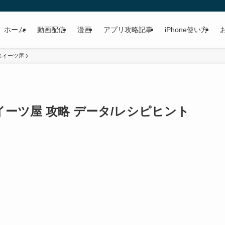
ホーム
動画配信
漫画
アプリ攻略記事
iPhone使い方
スイーツ屋
とスイーツ屋 攻略 データ/レシピヒント