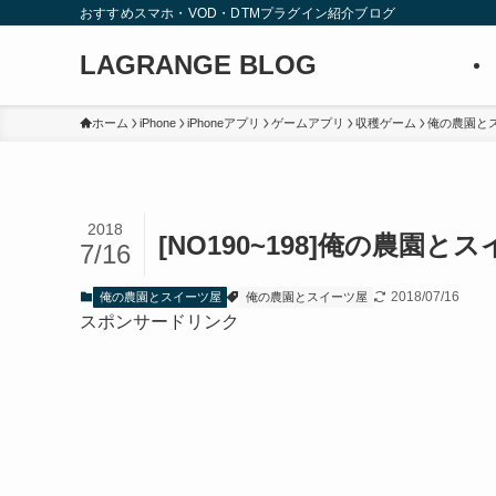
おすすめスマホ・VOD・DTMプラグイン紹介ブログ
LAGRANGE BLOG
ホーム
iPhone
iPhoneアプリ
ゲームアプリ
収穫ゲーム
俺の農園と
2018
[NO190~198]俺の農園
7/16
2018/07/16
俺の農園とスイーツ屋
俺の農園とスイーツ屋
スポンサードリンク