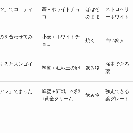
ツ」でコーティ
苺＋ホワイトチョ
ほぼそ
ストロベリ
コ
のまま
ーホワイト
のを合わせてみ
小麦＋ホワイトチ
焼く
白い変人
ョコ
するとスンゴイ
強走できる
蜂蜜＋狂戦士の卵
飲み物
薬
アレ」でまった
蜂蜜＋狂戦士の卵
強走できる
飲み物
。
+黄金クリーム
薬グレート