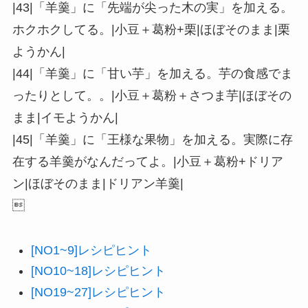
|43|「羊羹」に「先端が尖った木の実」を加える。
ホクホクしてる。|小豆＋葛粉+栗|ほぼそのまま|栗
ようかん|
|44|「羊羹」に「甘い芋」を加える。芋の食感でま
ったりとして。。|小豆＋葛粉＋さつま芋|ほぼその
まま|イモようかん|
|45|「羊羹」に「王様な果物」を加える。実際に存
在する羊羹がなんだってよ。|小豆＋葛粉+ドリア
ン|ほぼそのまま|ドリアン羊羹|

[NO1~9]レシピヒント
[NO10~18]レシピヒント
[NO19~27]レシピヒント