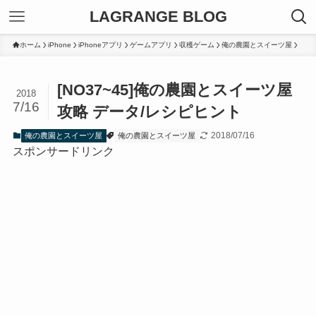
LAGRANGE BLOG
ホーム
iPhone
iPhoneアプリ
ゲームアプリ
収穫ゲーム
俺の農園とスイーツ屋
[NO37~45]俺の農園とスイーツ屋
2018
7/16
攻略 データ/レシピヒント
2018/07/16
俺の農園とスイーツ屋
俺の農園とスイーツ屋
スポンサードリンク