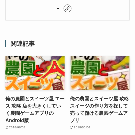
関連記事
俺の農園とスイーツ屋 エー
俺の農園とスイーツ屋 攻略
ス 攻略 店を大きくしてい
スイーツの作り方を探して
く農園ゲームアプリの
売って儲ける農園ゲームア
Android版
プリ
2018/06/08
2018/05/04