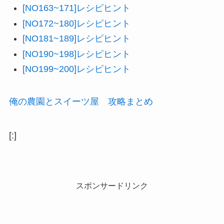
[NO163~171]レシピヒント
[NO172~180]レシピヒント
[NO181~189]レシピヒント
[NO190~198]レシピヒント
[NO199~200]レシピヒント
俺の農園とスイーツ屋 攻略まとめ
[:]
スポンサードリンク