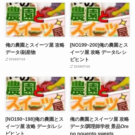
俺の農園とスイーツ屋 攻略
[NO199~200]俺の農園とス
データ/副産物
イーツ屋 攻略 データ/レシ
ピヒント
2018/07/16
2018/07/16
[NO190~198]俺の農園とス
俺の農園とスイーツ屋 攻略
イーツ屋 攻略 データ/レシ
データ/調理師学校 景品
Ore
ピヒント
no nouento sweets