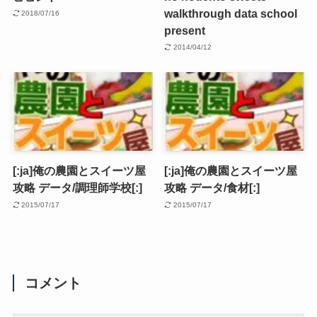
walkthrough data school
2018/07/16
present
2014/04/12
[:ja]俺の農園とスイーツ屋
[:ja]俺の農園とスイーツ屋
攻略 データ/調理師学校[:]
攻略 データ/食材[:]
2015/07/17
2015/07/17
コメント