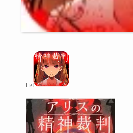
[:ja]