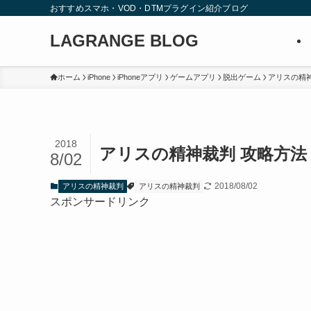
おすすめスマホ・VOD・DTMプラグイン紹介ブログ
LAGRANGE BLOG
ホーム
iPhone
iPhoneアプリ
ゲームアプリ
脱出ゲーム
アリスの精
2018
アリスの精神裁判 攻略方法
8/02
2018/08/02
アリスの精神裁判
アリスの精神裁判
スポンサードリンク