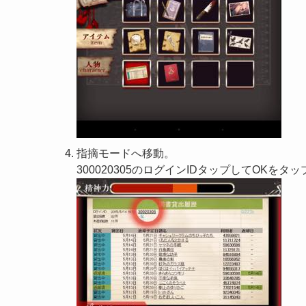
指摘モードへ移動。
300020305のログインIDタップしてOKをタッ