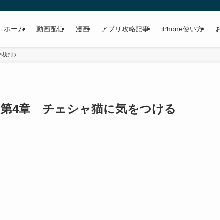
ホーム
動画配信
漫画
アプリ攻略記事
iPhone使い方
神裁判
 第4章 チェシャ猫に気をつける