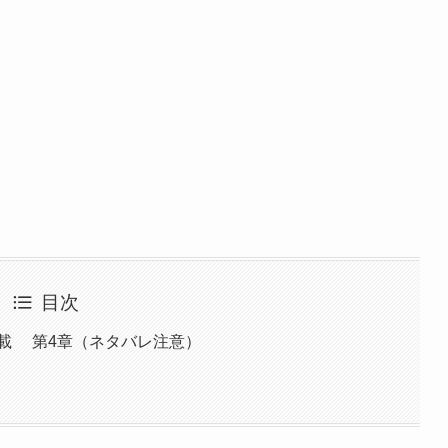
目次
載 第4章（ネタバレ注意）