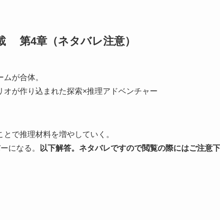
載 第4章（ネタバレ注意）
ームが合体。
リオが作り込まれた探索×推理アドベンチャー
ことで推理材料を増やしていく。
バーになる。
以下解答。ネタバレですので閲覧の際にはご注意