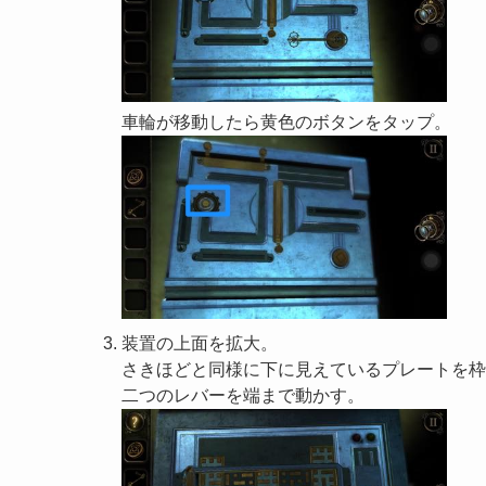
車輪が移動したら黄色のボタンをタップ。
装置の上面を拡大。
さきほどと同様に下に見えているプレートを枠
二つのレバーを端まで動かす。