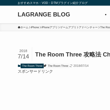
おすすめスマホ・VOD・DTMプラグイン紹介ブログ
LAGRANGE BLOG
ホーム
iPhone
iPhoneアプリ
ゲームアプリ
アドベンチャー
The Ro
2018
The Room Three 攻略法 Cha
7/14
2018/07/14
The Room Three
The Room Three
スポンサードリンク