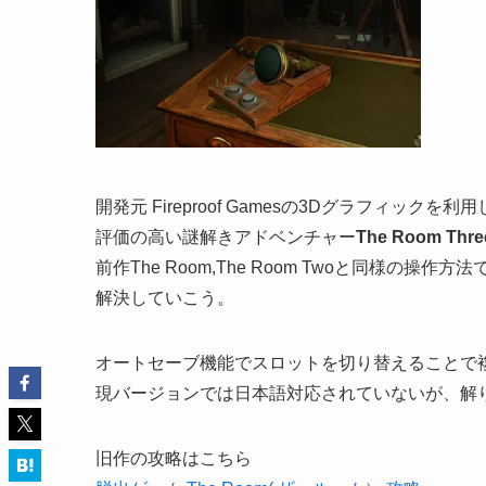
開発元 Fireproof Gamesの3Dグラフィッ
評価の高い謎解きアドベンチャー
The Room Thr
前作The Room,The Room Twoと同様
解決していこう。
オートセーブ機能でスロットを切り替えることで
現バージョンでは日本語対応されていないが、解
旧作の攻略はこちら