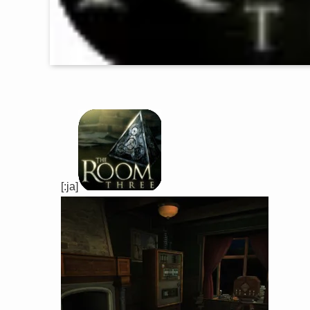
[:ja]