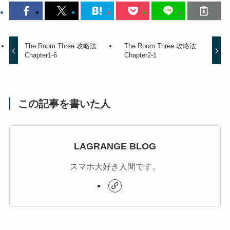
The Room Three 攻略法
The Room Three 攻略法
Chapter1-6
Chapter2-1
この記事を書いた人
LAGRANGE BLOG
スマホ大好き人間です。