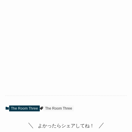
The Room Three
The Room Three
よかったらシェアしてね！