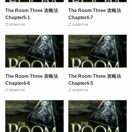
The Room Three 攻略法
The Room Three 攻略法
Chapter5-1
Chapter4-7
2018/07/14
2018/07/14
The Room Three 攻略法
The Room Three 攻略法
Chapter4-6
Chapter4-5
2018/07/14
2018/07/14