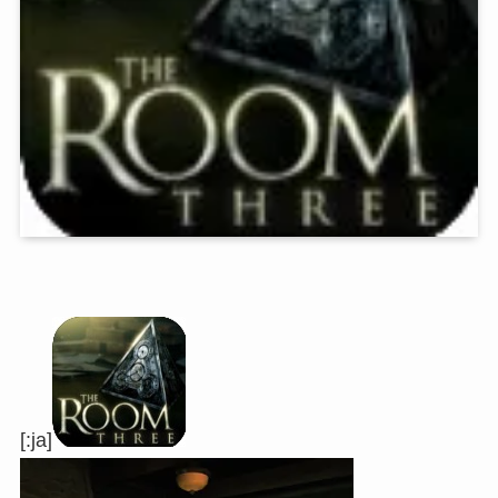
[:ja]