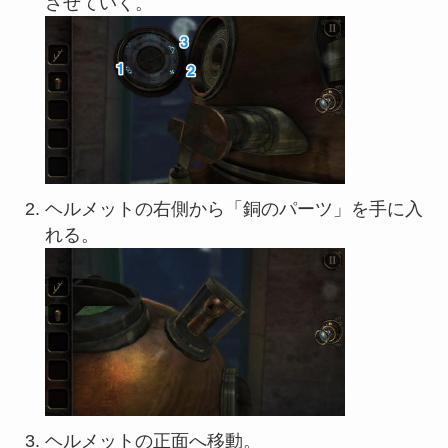
させていく。
ヘルメットの右側から「銅のパーツ」を手に入
れる。
ヘルメットの正面へ移動。