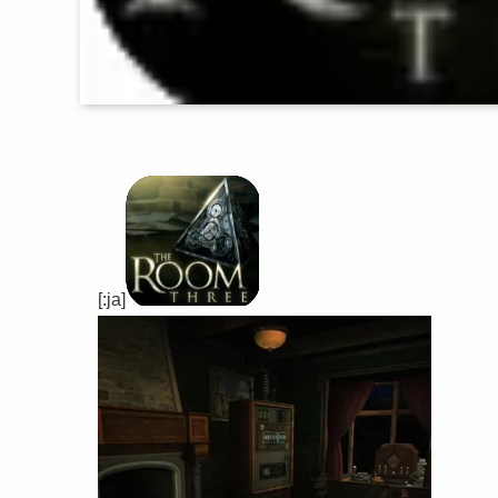
[:ja]