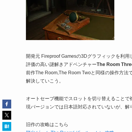
開発元 Fireproof Gamesの3Dグラフィッ
評価の高い謎解きアドベンチャー
The Room Thr
前作The Room,The Room Twoと同様
解決していこう。
オートセーブ機能でスロットを切り替えることで
現バージョンでは日本語対応されていないが、解
旧作の攻略はこちら