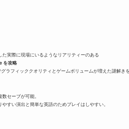
クを利用した実際に現場にいるようなリアリティーのある
ee を攻略
の操作方法でグラフィッククオリティとゲームボリュームが増えた謎解き
複数セーブが可能。
りやすい演出と簡単な英語のためプレイはしやすい。