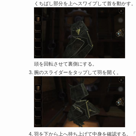
くちばし部分を上へスワイプして首を動かす。
頭を回転させて裏側にする。
腕のスライダーをタップして羽を開く。
羽を下から上へ持ち上げて中身を確認する。「