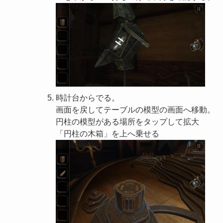
時計台からでる。
画面を戻してテーブルの模型の画面へ移動。
円柱の模型がある場所をタップして拡大
「円柱の木箱」を上へ乗せる