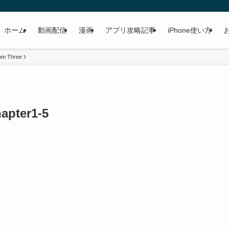
ホーム
動画配信
漫画
アプリ攻略記事
iPhone使い方
om Three
pter1-5