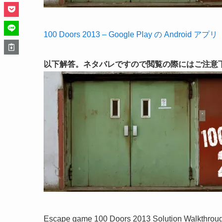
100 Doors 2013 – Google Play の Android アプリ
以下解答。ネタバレですので閲覧の際にはご注意
Escape game 100 Doors 2013 Solution Walkthrou