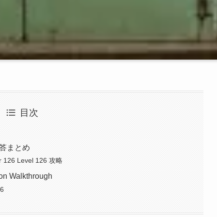
目次
・解答まとめ
r 126 Level 126 攻略
on Walkthrough
26