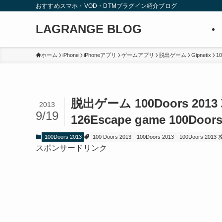
おすすめスマホ・VOD・DTMプラグイン紹介ブログ
LAGRANGE BLOG
ホーム
iPhone
iPhoneアプリ
ゲームアプリ
脱出ゲーム
Gipnetix
10
脱出ゲーム 100Doors 2013
2013
9/19
126
Escape game 100Doors 
100Doors 2013
100 Doors 2013
100Doors 2013
100Doors 2013
スポンサードリンク