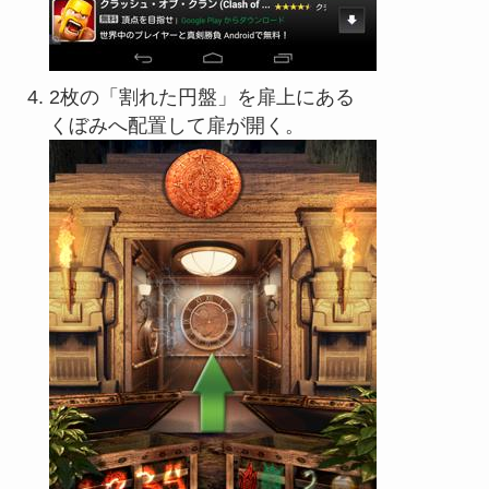
2枚の「割れた円盤」を扉上にある
くぼみへ配置して扉が開く。