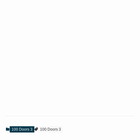
100 Doors 3
100 Doors 3