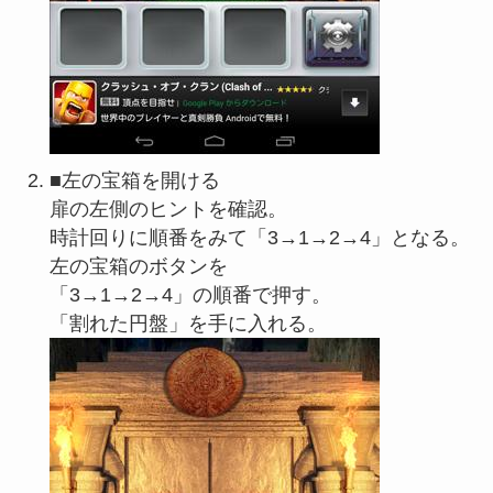
■左の宝箱を開ける
扉の左側のヒントを確認。
時計回りに順番をみて「3→1→2→4」となる。
左の宝箱のボタンを
「3→1→2→4」の順番で押す。
「割れた円盤」を手に入れる。