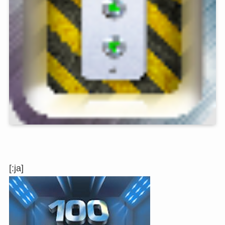
[:ja]