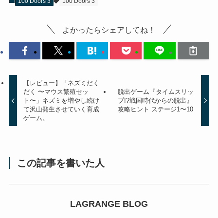
100 Doors 3
100 Doors 3
よかったらシェアしてね！
【レビュー】「ネズミだく
だく 〜マウス繁殖セッ
脱出ゲーム『タイムスリッ
ト〜」ネズミを増やし続け
プ!?戦国時代からの脱出』
て沢山発生させていく育成
攻略ヒント ステージ1〜10
ゲーム。
この記事を書いた人
LAGRANGE BLOG