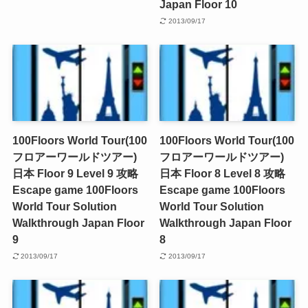
Japan Floor 10
2013/09/17
100Floors World Tour(100
100Floors World Tour(100
フロアーワールドツアー)
フロアーワールドツアー)
日本 Floor 9 Level 9 攻略
日本 Floor 8 Level 8 攻略
Escape game 100Floors
Escape game 100Floors
World Tour Solution
World Tour Solution
Walkthrough Japan Floor
Walkthrough Japan Floor
9
8
2013/09/17
2013/09/17