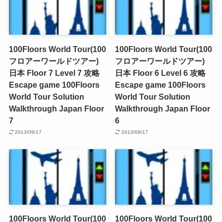
100Floors World Tour(100
100Floors World Tour(100
フロアーワールドツアー)
フロアーワールドツアー)
日本 Floor 7 Level 7 攻略
日本 Floor 6 Level 6 攻略
Escape game 100Floors
Escape game 100Floors
World Tour Solution
World Tour Solution
Walkthrough Japan Floor
Walkthrough Japan Floor
7
6
2013/09/17
2013/09/17
100Floors World Tour(100
100Floors World Tour(100