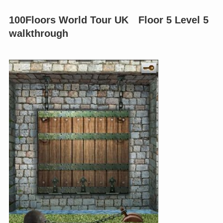
100Floors World Tour UK Floor 5 Level 5
walkthrough