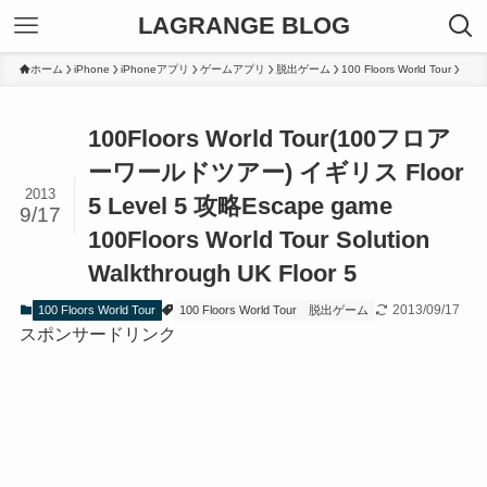
LAGRANGE BLOG
ホーム
iPhone
iPhoneアプリ
ゲームアプリ
脱出ゲーム
100 Floors World Tour
100Floors World Tour(100フロア
ーワールドツアー) イギリス Floor
2013
5 Level 5 攻略
Escape game
9/17
100Floors World Tour Solution
Walkthrough UK Floor 5
2013/09/17
100 Floors World Tour
100 Floors World Tour
脱出ゲーム
スポンサードリンク