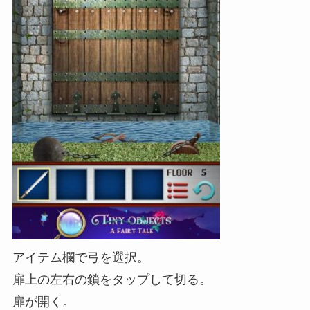
アイテム欄で弓を選択。
扉上の左右の鎖をタップして切る。
扉が開く。