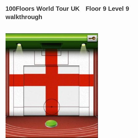
100Floors World Tour UK Floor 9 Level 9
walkthrough