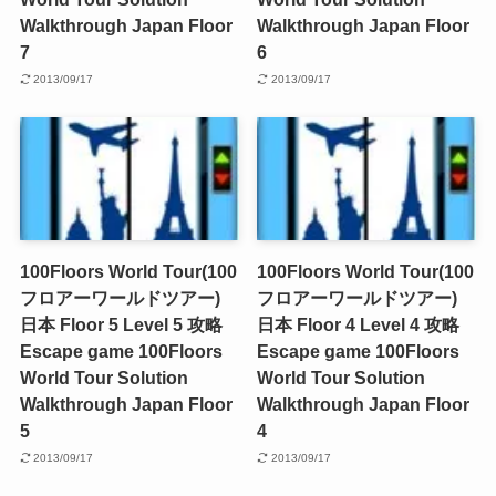
Walkthrough Japan Floor
Walkthrough Japan Floor
7
6
2013/09/17
2013/09/17
100Floors World Tour(100
100Floors World Tour(100
フロアーワールドツアー)
フロアーワールドツアー)
日本 Floor 5 Level 5 攻略
日本 Floor 4 Level 4 攻略
Escape game 100Floors
Escape game 100Floors
World Tour Solution
World Tour Solution
Walkthrough Japan Floor
Walkthrough Japan Floor
5
4
2013/09/17
2013/09/17