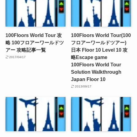
100Floors World Tour 攻
100Floors World Tour(100
略 100フロアーワールドツ
フロアーワールドツアー)
アー 攻略記事一覧
日本 Floor 10 Level 10 攻
略
Escape game
2017/04/17
100Floors World Tour
Solution Walkthrough
Japan Floor 10
2013/09/17