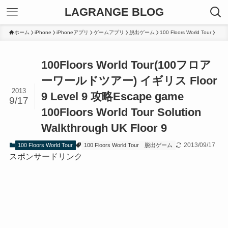
LAGRANGE BLOG
ホーム
iPhone
iPhoneアプリ
ゲームアプリ
脱出ゲーム
100 Floors World Tour
100Floors World Tour(100フロア
ーワールドツアー) イギリス Floor
2013
9 Level 9 攻略
Escape game
9/17
100Floors World Tour Solution
Walkthrough UK Floor 9
2013/09/17
100 Floors World Tour
100 Floors World Tour
脱出ゲーム
スポンサードリンク