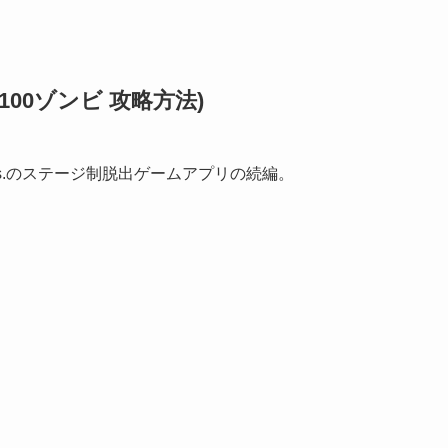
 攻略(100ゾンビ 攻略方法)
ames.のステージ制脱出ゲームアプリの続編。