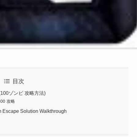
目次
 攻略(100ゾンビ 攻略方法)
 100 攻略
 Escape Solution Walkthrough