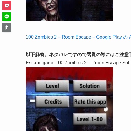
100 Zombies 2 – Room Escape – Google Play 
以下解答。ネタバレですので閲覧の際にはご注意
Escape game 100 Zombies 2 – Room Escape Solu