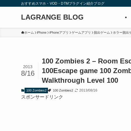
おすすめスマホ・VOD・DTMプラグイン紹介ブログ
LAGRANGE BLOG
ホーム
iPhone
iPhoneアプリ
ゲームアプリ
脱出ゲーム
ホラー脱出
100 Zombies 2 – Room 
2013
100
Escape game 100 Zomb
8/16
Walkthrough Level 100
2013/08/16
100 Zombies2
100 Zombies2
スポンサードリンク