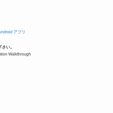
の Android アプリ
下さい。
tion Walkthrough