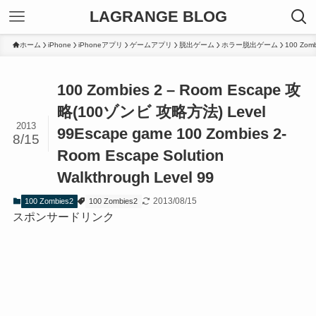
LAGRANGE BLOG
ホーム
iPhone
iPhoneアプリ
ゲームアプリ
脱出ゲーム
ホラー脱出ゲーム
100 Zomb
100 Zombies 2 – Room Escape 攻
略(100ゾンビ 攻略方法) Level
2013
99
Escape game 100 Zombies 2-
8/15
Room Escape Solution
Walkthrough Level 99
2013/08/15
100 Zombies2
100 Zombies2
スポンサードリンク