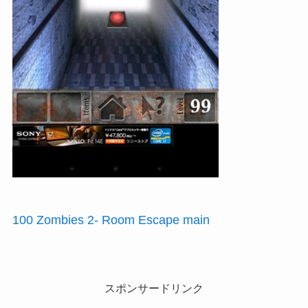
100 Zombies 2- Room Escape main
スポンサードリンク