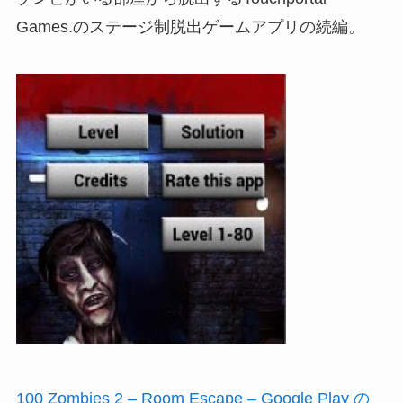
Games.のステージ制脱出ゲームアプリの続編。
100 Zombies 2 – Room Escape – Google Play の