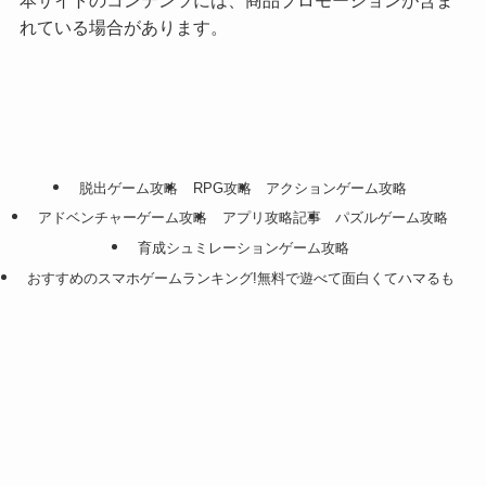
本サイトのコンテンツには、商品プロモーションが含ま
れている場合があります。
脱出ゲーム攻略
RPG攻略
アクションゲーム攻略
アドベンチャーゲーム攻略
アプリ攻略記事
パズルゲーム攻略
育成シュミレーションゲーム攻略
おすすめのスマホゲームランキング!無料で遊べて面白くてハマるも
のを紹介！
スマホで遊べる！おすすめ脱出ゲームランキング
メニュー
ホーム
スマホゲーム攻略
動画配信
格安SIM
スマホで遊べる！おすすめパズルゲームランキング
©
LAGRANGE BLOG.