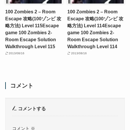
100 Zombies 2 – Room
100 Zombies 2 – Room
Escape 攻略(100ゾンビ 攻
Escape 攻略(100ゾンビ 攻
略方法) Level 115
Escape
略方法) Level 114
Escape
game 100 Zombies 2-
game 100 Zombies 2-
Room Escape Solution
Room Escape Solution
Walkthrough Level 115
Walkthrough Level 114
2013/08/16
2013/08/16
コメント
コメントする
コメント
※