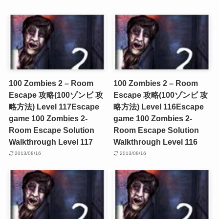
100 Zombies 2 – Room
100 Zombies 2 – Room
Escape 攻略(100ゾンビ 攻
Escape 攻略(100ゾンビ 攻
略方法) Level 117
Escape
略方法) Level 116
Escape
game 100 Zombies 2-
game 100 Zombies 2-
Room Escape Solution
Room Escape Solution
Walkthrough Level 117
Walkthrough Level 116
2013/08/16
2013/08/16