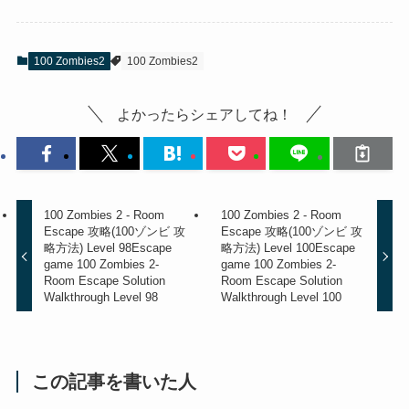
100 Zombies2
100 Zombies2
よかったらシェアしてね！
100 Zombies 2 - Room
100 Zombies 2 - Room
Escape 攻略(100ゾンビ 攻
Escape 攻略(100ゾンビ 攻
略方法) Level 98
Escape
略方法) Level 100
Escape
game 100 Zombies 2-
game 100 Zombies 2-
Room Escape Solution
Room Escape Solution
Walkthrough Level 98
Walkthrough Level 100
この記事を書いた人