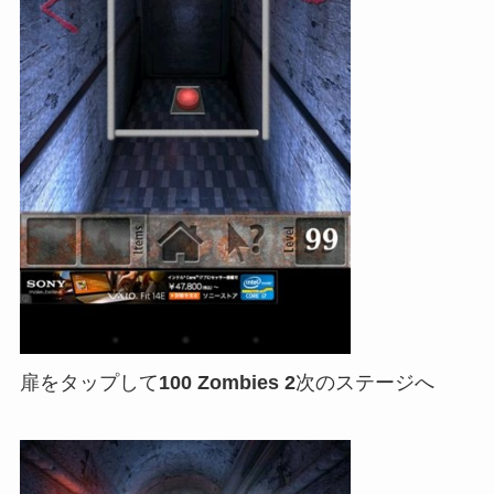
扉をタップして
100 Zombies 2
次のステージへ