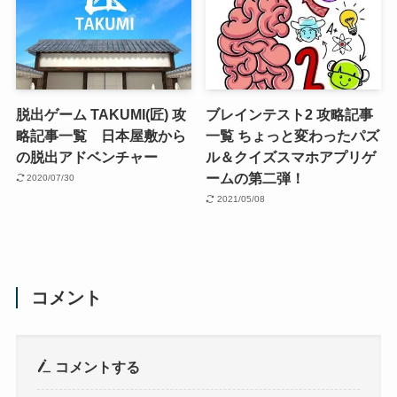
脱出ゲーム TAKUMI(匠) 攻
ブレインテスト2 攻略記事
略記事一覧 日本屋敷から
一覧 ちょっと変わったパズ
の脱出アドベンチャー
ル＆クイズスマホアプリゲ
ームの第二弾！
2020/07/30
2021/05/08
コメント
コメントする