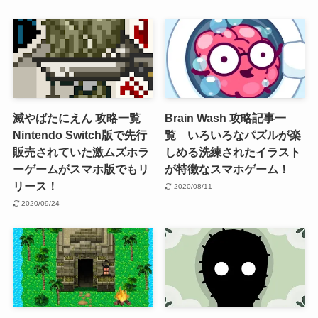
滅やばたにえん 攻略一覧
Brain Wash 攻略記事一
Nintendo Switch版で先行
覧 いろいろなパズルが楽
販売されていた激ムズホラ
しめる洗練されたイラスト
ーゲームがスマホ版でもリ
が特徴なスマホゲーム！
リース！
2020/08/11
2020/09/24