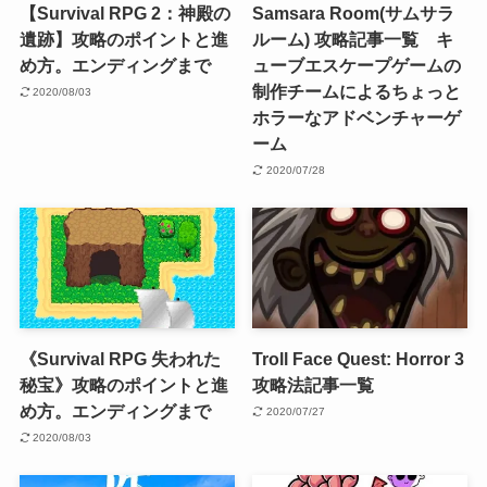
【Survival RPG 2：神殿の
Samsara Room(サムサラ
遺跡】攻略のポイントと進
ルーム) 攻略記事一覧 キ
め方。エンディングまで
ューブエスケープゲームの
制作チームによるちょっと
2020/08/03
ホラーなアドベンチャーゲ
ーム
2020/07/28
《Survival RPG 失われた
Troll Face Quest: Horror 3
秘宝》攻略のポイントと進
攻略法記事一覧
め方。エンディングまで
2020/07/27
2020/08/03