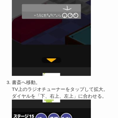
書斎へ移動。
TV上のラジオチューナーをタップして拡大。
ダイヤルを「下、右上、左上」に合わせる。