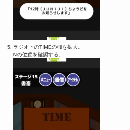
ラジオ下のTIMEの棚を拡大。
Nの位置を確認する。