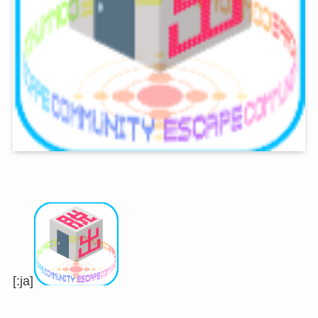
[:ja]