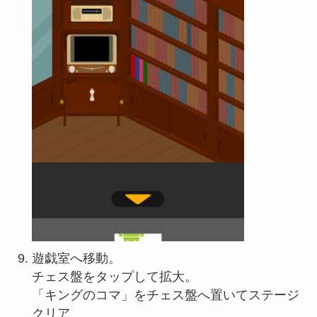
遊戯室へ移動。
チェス盤をタップして拡大。
「キングのコマ」をチェス盤へ置いてステージ
クリア