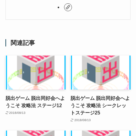
関連記事
脱出ゲーム 脱出同好会へよ
脱出ゲーム 脱出同好会へよ
うこそ 攻略法 ステージ12
うこそ 攻略法 シークレッ
トステージ25
2018/08/13
2018/08/13