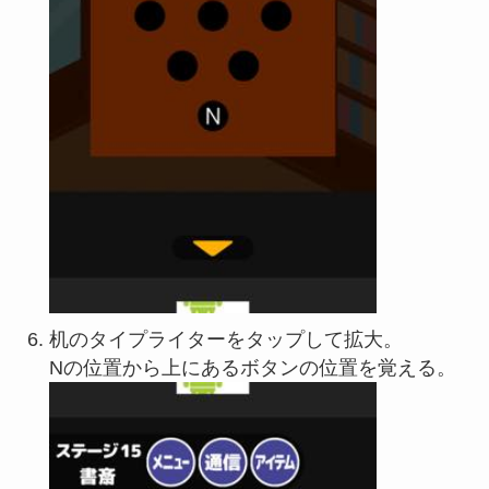
机のタイプライターをタップして拡大。
Nの位置から上にあるボタンの位置を覚える。