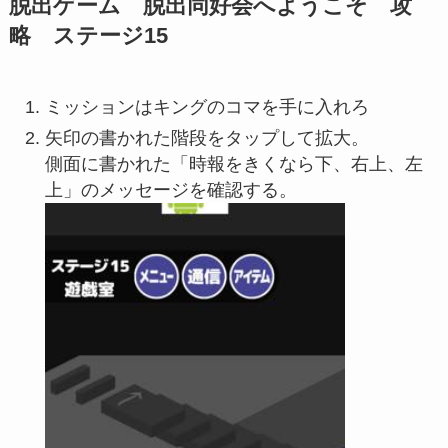
脱出ゲーム 脱出同好会へようこそ 攻
略 ステージ15
ミッションはキングのコマを手に入れろ
矢印の書かれた階段をタップして拡大。
側面に書かれた「時報をきくなら下、右上、左
上」のメッセージを確認する。