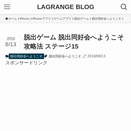
LAGRANGE BLOG
ホーム
iPhone
iPhoneアプリ
ゲームアプリ
脱出ゲーム
脱出同好会へようこそ
脱出ゲーム 脱出同好会へようこそ
2018
8/13
攻略法 ステージ15
2018/08/13
脱出同好会へようこそ
脱出同好会へようこそ
スポンサードリンク